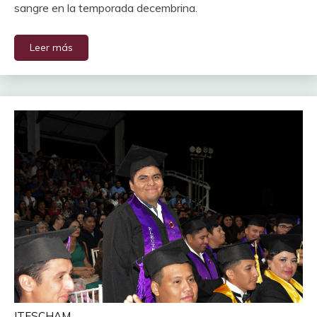
sangre en la temporada decembrina.
Leer más
ITESCHAM