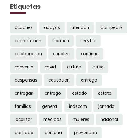
Etiquetas
acciones
apoyos
atencion
Campeche
capacitacion
Carmen
cecytec
colaboracion
conalep
continua
convenio
covid
cultura
curso
despensas
educacion
entrega
entregan
entrego
estado
estatal
familias
general
indecam
jornada
localizar
medidas
mujeres
nacional
participa
personal
prevencion