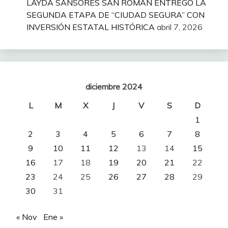
LAYDA SANSORES SAN ROMÁN ENTREGÓ LA
SEGUNDA ETAPA DE “CIUDAD SEGURA” CON
INVERSIÓN ESTATAL HISTÓRICA
abril 7, 2026
diciembre 2024
L
M
X
J
V
S
D
1
2
3
4
5
6
7
8
9
10
11
12
13
14
15
16
17
18
19
20
21
22
23
24
25
26
27
28
29
30
31
« Nov
Ene »