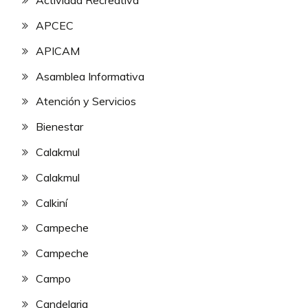
Actividad Recreativa
APCEC
APICAM
Asamblea Informativa
Atención y Servicios
Bienestar
Calakmul
Calakmul
Calkiní
Campeche
Campeche
Campo
Candelaria