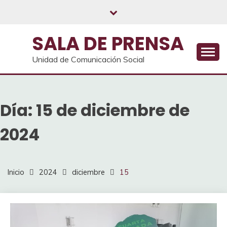
Saltar
al
contenido
SALA DE PRENSA
Unidad de Comunicación Social
Día:
15 de diciembre de
2024
Inicio
2024
diciembre
15