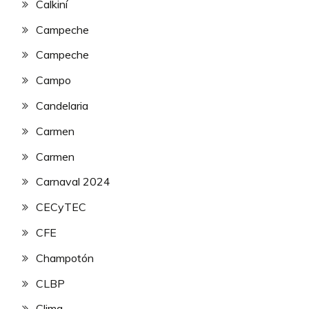
Calkiní
Campeche
Campeche
Campo
Candelaria
Carmen
Carmen
Carnaval 2024
CECyTEC
CFE
Champotón
CLBP
Clima