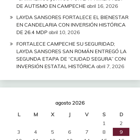
DE AUTISMO EN CAMPECHE
abril 16, 2026
LAYDA SANSORES FORTALECE EL BIENESTAR
EN CANDELARIA CON INVERSIÓN HISTÓRICA
DE 26.4 MDP
abril 10, 2026
FORTALECE CAMPECHE SU SEGURIDAD;
LAYDA SANSORES SAN ROMÁN ENTREGÓ LA
SEGUNDA ETAPA DE “CIUDAD SEGURA” CON
INVERSIÓN ESTATAL HISTÓRICA
abril 7, 2026
agosto 2026
L
M
X
J
V
S
D
1
2
3
4
5
6
7
8
9