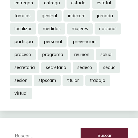
entregan
entrego
estado
estatal
familias
general
indecam
jornada
localizar
medidas
mujeres
nacional
participa
personal
prevencion
proceso
programa
reunion
salud
secretaria
secretario
sedeco
seduc
sesion
stpscam
titular
trabajo
virtual
Buscar: