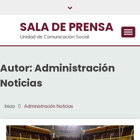
Saltar
al
contenido
SALA DE PRENSA
Unidad de Comunicación Social
Autor:
Administración
Noticias
Inicio
Administración Noticias