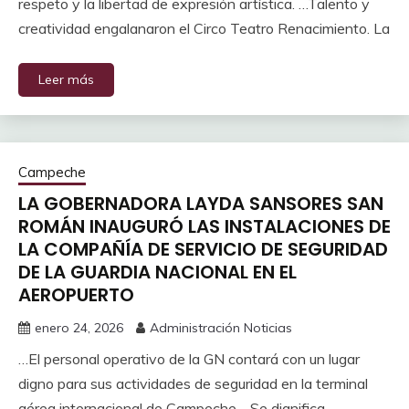
respeto y la libertad de expresión artística. …Talento y
creatividad engalanaron el Circo Teatro Renacimiento. La
Leer más
Campeche
LA GOBERNADORA LAYDA SANSORES SAN
ROMÁN INAUGURÓ LAS INSTALACIONES DE
LA COMPAÑÍA DE SERVICIO DE SEGURIDAD
DE LA GUARDIA NACIONAL EN EL
AEROPUERTO
enero 24, 2026
Administración Noticias
…El personal operativo de la GN contará con un lugar
digno para sus actividades de seguridad en la terminal
aérea internacional de Campeche …Se dignifica