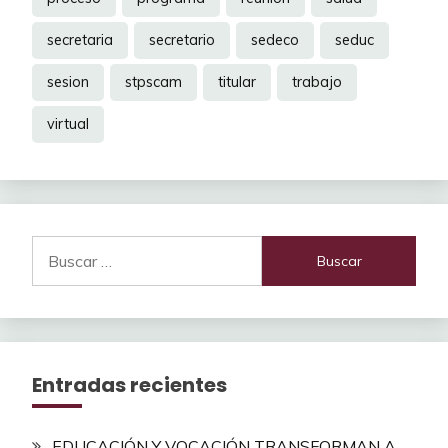
secretaria
secretario
sedeco
seduc
sesion
stpscam
titular
trabajo
virtual
Buscar:
Entradas recientes
EDUCACIÓN Y VOCACIÓN TRANSFORMAN A