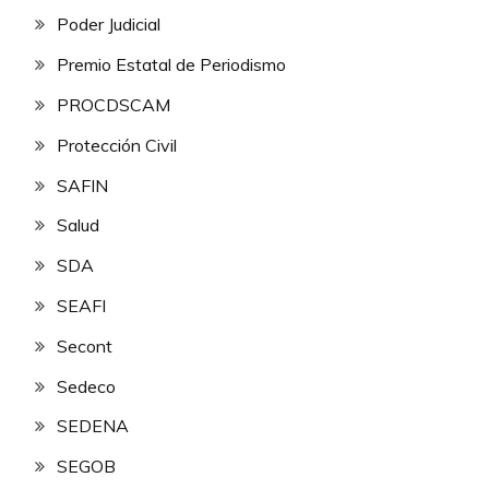
Poder Judicial
Premio Estatal de Periodismo
PROCDSCAM
Protección Civil
SAFIN
Salud
SDA
SEAFI
Secont
Sedeco
SEDENA
SEGOB