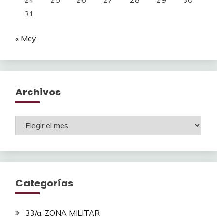
24
25
26
27
28
29
30
31
« May
Archivos
Archivos
Categorías
33/a. ZONA MILITAR