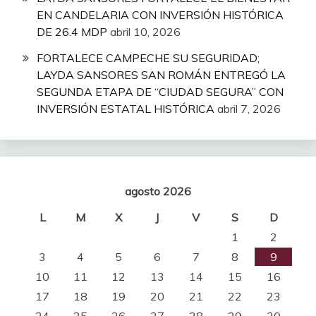
EN CANDELARIA CON INVERSIÓN HISTÓRICA
DE 26.4 MDP
abril 10, 2026
FORTALECE CAMPECHE SU SEGURIDAD;
LAYDA SANSORES SAN ROMÁN ENTREGÓ LA
SEGUNDA ETAPA DE “CIUDAD SEGURA” CON
INVERSIÓN ESTATAL HISTÓRICA
abril 7, 2026
agosto 2026
L
M
X
J
V
S
D
1
2
3
4
5
6
7
8
9
10
11
12
13
14
15
16
17
18
19
20
21
22
23