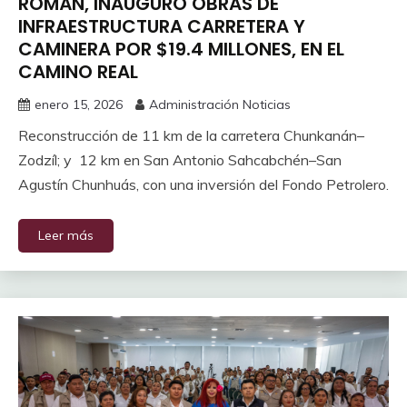
ROMÁN, INAUGURÓ OBRAS DE
INFRAESTRUCTURA CARRETERA Y
CAMINERA POR $19.4 MILLONES, EN EL
CAMINO REAL
enero 15, 2026
Administración Noticias
Reconstrucción de 11 km de la carretera Chunkanán–
Zodzíl; y 12 km en San Antonio Sahcabchén–San
Agustín Chunhuás, con una inversión del Fondo Petrolero.
Leer más