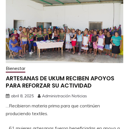
Bienestar
ARTESANAS DE UKUM RECIBEN APOYOS
PARA REFORZAR SU ACTIVIDAD
abril 8, 2025
Administración Noticias
…Recibieron materia prima para que continúen
produciendo textiles.
…61 mujeres artesanas fueron beneficiadas en apoyo a