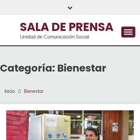
Saltar
al
contenido
SALA DE PRENSA
Unidad de Comunicación Social
Categoría:
Bienestar
Inicio
Bienestar