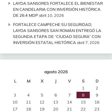
LAYDA SANSORES FORTALECE EL BIENESTAR
EN CANDELARIA CON INVERSIÓN HISTÓRICA
DE 26.4 MDP
abril 10, 2026
FORTALECE CAMPECHE SU SEGURIDAD;
LAYDA SANSORES SAN ROMÁN ENTREGÓ LA
SEGUNDA ETAPA DE “CIUDAD SEGURA” CON
INVERSIÓN ESTATAL HISTÓRICA
abril 7, 2026
agosto 2026
L
M
X
J
V
S
D
1
2
3
4
5
6
7
8
9
10
11
12
13
14
15
16
17
18
19
20
21
22
23