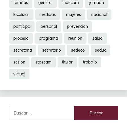
familias
general
indecam
jornada
localizar
medidas
mujeres
nacional
participa
personal
prevencion
proceso
programa
reunion
salud
secretaria
secretario
sedeco
seduc
sesion
stpscam
titular
trabajo
virtual
Buscar: