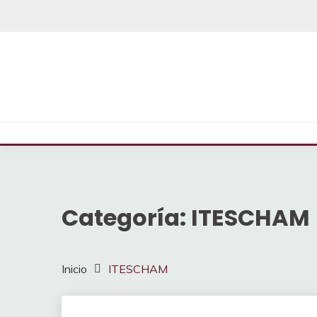
Saltar
al
contenido
Categoría:
ITESCHAM
Inicio
ITESCHAM