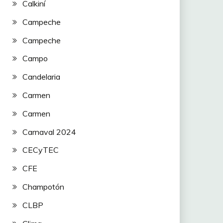
Calkiní
Campeche
Campeche
Campo
Candelaria
Carmen
Carmen
Carnaval 2024
CECyTEC
CFE
Champotón
CLBP