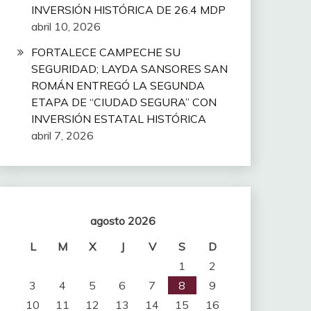
INVERSIÓN HISTÓRICA DE 26.4 MDP
abril 10, 2026
FORTALECE CAMPECHE SU
SEGURIDAD; LAYDA SANSORES SAN
ROMÁN ENTREGÓ LA SEGUNDA
ETAPA DE “CIUDAD SEGURA” CON
INVERSIÓN ESTATAL HISTÓRICA
abril 7, 2026
agosto 2026
L
M
X
J
V
S
D
1
2
3
4
5
6
7
8
9
10
11
12
13
14
15
16