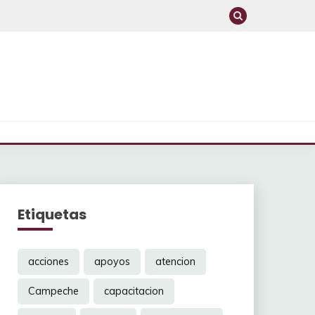
Etiquetas
acciones
apoyos
atencion
Campeche
capacitacion