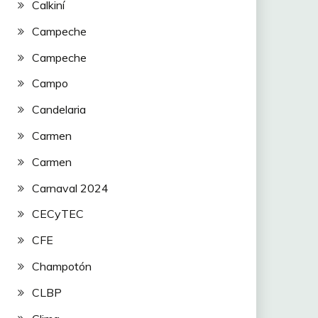
Calkiní
Campeche
Campeche
Campo
Candelaria
Carmen
Carmen
Carnaval 2024
CECyTEC
CFE
Champotón
CLBP