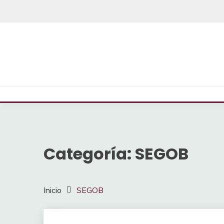
Saltar
al
contenido
Categoría:
SEGOB
Inicio
SEGOB