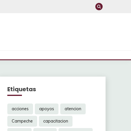
Etiquetas
acciones
apoyos
atencion
Campeche
capacitacion