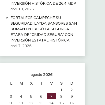
INVERSIÓN HISTÓRICA DE 26.4 MDP
abril 10, 2026
FORTALECE CAMPECHE SU
SEGURIDAD; LAYDA SANSORES SAN
ROMÁN ENTREGÓ LA SEGUNDA
ETAPA DE “CIUDAD SEGURA” CON
INVERSIÓN ESTATAL HISTÓRICA
abril 7, 2026
agosto 2026
L
M
X
J
V
S
D
1
2
3
4
5
6
7
8
9
10
11
12
13
14
15
16