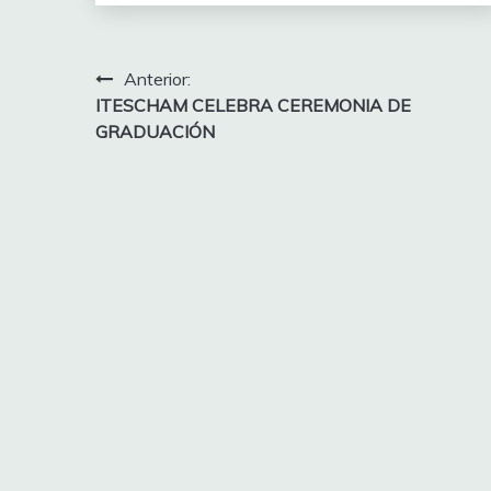
Navegación
Anterior:
ITESCHAM CELEBRA CEREMONIA DE
de
GRADUACIÓN
entradas