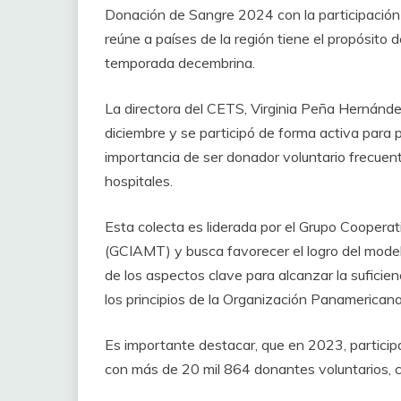
Donación de Sangre 2024 con la participación
reúne a países de la región tiene el propósito d
temporada decembrina.
La directora del CETS, Virginia Peña Hernánde
diciembre y se participó de forma activa para 
importancia de ser donador voluntario frecuen
hospitales.
Esta colecta es liderada por el Grupo Coopera
(GCIAMT) y busca favorecer el logro del mode
de los aspectos clave para alcanzar la suficien
los principios de la Organización Panamericana
Es importante destacar, que en 2023, particip
con más de 20 mil 864 donantes voluntarios, 