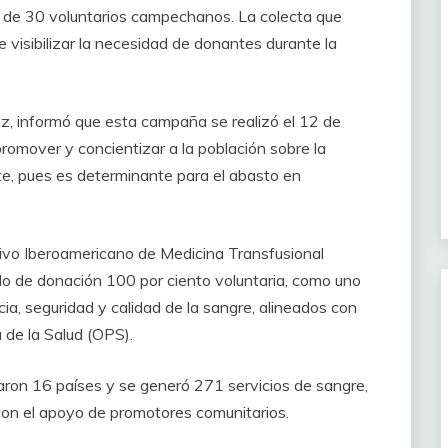
 de 30 voluntarios campechanos. La colecta que
e visibilizar la necesidad de donantes durante la
z, informó que esta campaña se realizó el 12 de
promover y concientizar a la población sobre la
te, pues es determinante para el abasto en
tivo Iberoamericano de Medicina Transfusional
lo de donación 100 por ciento voluntaria, como uno
cia, seguridad y calidad de la sangre, alineados con
 de la Salud (OPS).
aron 16 países y se generó 271 servicios de sangre,
con el apoyo de promotores comunitarios.