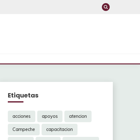
Etiquetas
acciones
apoyos
atencion
Campeche
capacitacion