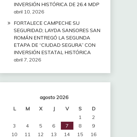
INVERSIÓN HISTÓRICA DE 26.4 MDP
abril 10, 2026
FORTALECE CAMPECHE SU
SEGURIDAD; LAYDA SANSORES SAN
ROMÁN ENTREGÓ LA SEGUNDA
ETAPA DE “CIUDAD SEGURA” CON
INVERSIÓN ESTATAL HISTÓRICA
abril 7, 2026
agosto 2026
L
M
X
J
V
S
D
1
2
3
4
5
6
7
8
9
10
11
12
13
14
15
16