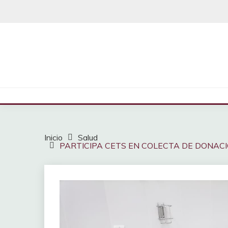
Saltar
al
contenido
Inicio
Salud
PARTICIPA CETS EN COLECTA DE DONAC