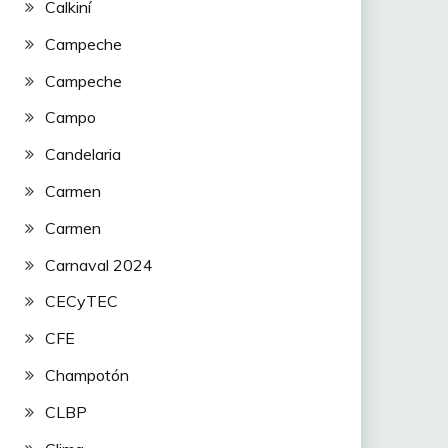
Calkiní
Campeche
Campeche
Campo
Candelaria
Carmen
Carmen
Carnaval 2024
CECyTEC
CFE
Champotón
CLBP