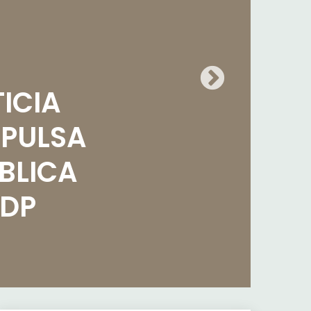
ICIA
MPULSA
BLICA
MDP