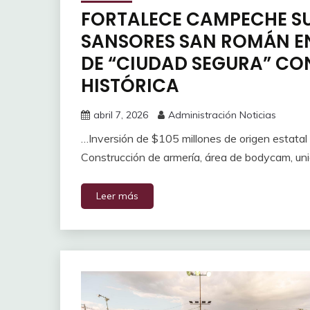
FORTALECE CAMPECHE SU
SANSORES SAN ROMÁN E
DE “CIUDAD SEGURA” CO
HISTÓRICA
abril 7, 2026
Administración Noticias
…Inversión de $105 millones de origen estat
Construcción de armería, área de bodycam, unida
Leer más