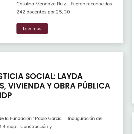
Catalina Mendoza Ruiz …Fueron reconocidos
242 docentes por 25, 30
Leer más
TICIA SOCIAL: LAYDA
, VIVIENDA Y OBRA PÚBLICA
 MDP
 la Fundación “Pablo García” …Inauguración del
14.4 mdp …Construcción y