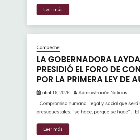
Leer más
Campeche
LA GOBERNADORA LAYDA
PRESIDIÓ EL FORO DE C
POR LA PRIMERA LEY DE
abril 16, 2026
Administración Noticias
…Compromiso humano., legal y social que será 
presupuestales, “se hace, porque se hace” …El 
Leer más