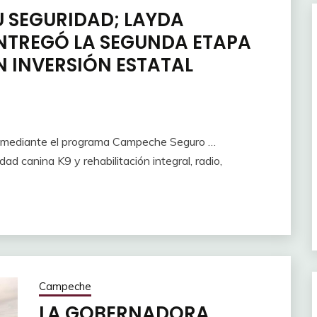
 SEGURIDAD; LAYDA
NTREGÓ LA SEGUNDA ETAPA
N INVERSIÓN ESTATAL
al mediante el programa Campeche Seguro …
d canina K9 y rehabilitación integral, radio,
Campeche
LA GOBERNADORA,