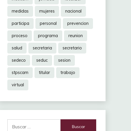
medidas
mujeres
nacional
participa
personal
prevencion
proceso
programa
reunion
salud
secretaria
secretario
sedeco
seduc
sesion
stpscam
titular
trabajo
virtual
Buscar: