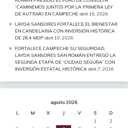
“CAMINEMOS JUNTOS POR LA PRIMERA LEY
DE AUTISMO EN CAMPECHE
abril 16, 2026
LAYDA SANSORES FORTALECE EL BIENESTAR
EN CANDELARIA CON INVERSIÓN HISTÓRICA
DE 26.4 MDP
abril 10, 2026
FORTALECE CAMPECHE SU SEGURIDAD;
LAYDA SANSORES SAN ROMÁN ENTREGÓ LA
SEGUNDA ETAPA DE “CIUDAD SEGURA” CON
INVERSIÓN ESTATAL HISTÓRICA
abril 7, 2026
agosto 2026
L
M
X
J
V
S
D
1
2