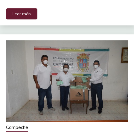
Leer más
Campeche