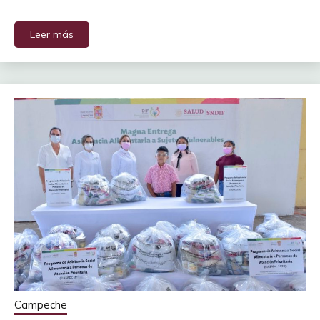
Leer más
Campeche