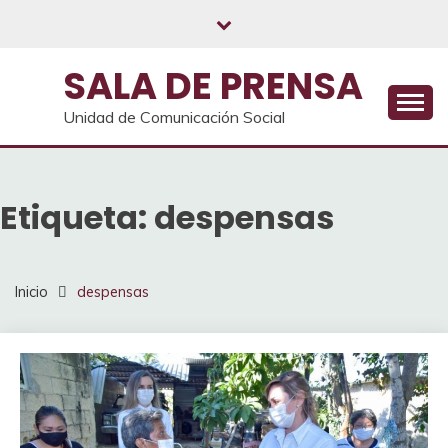
Saltar
al
contenido
SALA DE PRENSA
Unidad de Comunicación Social
Etiqueta:
despensas
Inicio
despensas