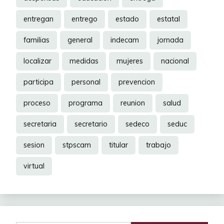
entregan
entrego
estado
estatal
familias
general
indecam
jornada
localizar
medidas
mujeres
nacional
participa
personal
prevencion
proceso
programa
reunion
salud
secretaria
secretario
sedeco
seduc
sesion
stpscam
titular
trabajo
virtual