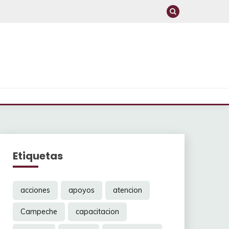
Etiquetas
acciones
apoyos
atencion
Campeche
capacitacion