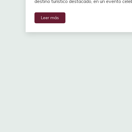
destino turístico destacado, en un evento cel
Leer más