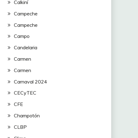
Calkiní
Campeche
Campeche
Campo
Candelaria
Carmen
Carmen
Carnaval 2024
CECyTEC
CFE
Champotón
CLBP