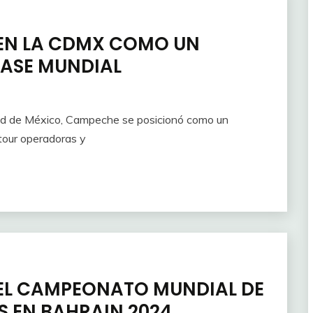
 EN LA CDMX COMO UN
LASE MUNDIAL
ad de México, Campeche se posicionó como un
 tour operadoras y
EL CAMPEONATO MUNDIAL DE
S EN BAHRAIN 2024