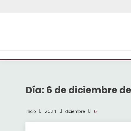
Saltar
al
contenido
Día:
6 de diciembre d
Inicio
2024
diciembre
6