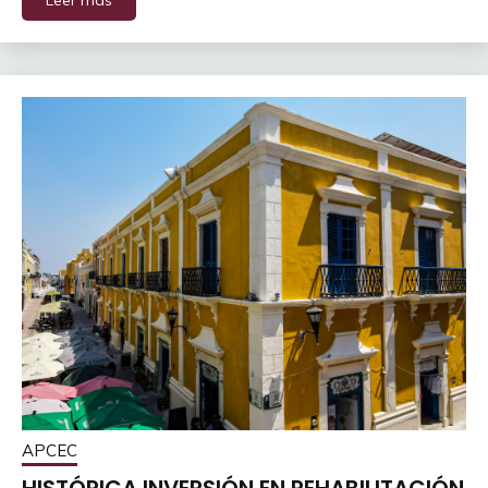
APCEC
HISTÓRICA INVERSIÓN EN REHABILITACIÓN