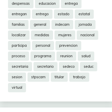
despensas
educacion
entrega
entregan
entrego
estado
estatal
familias
general
indecam
jornada
localizar
medidas
mujeres
nacional
participa
personal
prevencion
proceso
programa
reunion
salud
secretaria
secretario
sedeco
seduc
sesion
stpscam
titular
trabajo
virtual