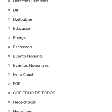
Derechos Humanos
DIF
Dzitbalché
Educación
Energía
Escárcega
Evento Nacional
Eventos Nacionales
Feria Anual
FGE
GOBIERNO DE TODOS
Hecelchakán
Hopelchén