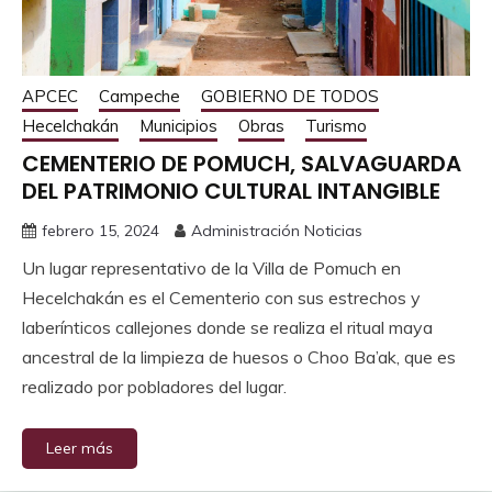
APCEC
Campeche
GOBIERNO DE TODOS
Hecelchakán
Municipios
Obras
Turismo
CEMENTERIO DE POMUCH, SALVAGUARDA
DEL PATRIMONIO CULTURAL INTANGIBLE
febrero 15, 2024
Administración Noticias
Un lugar representativo de la Villa de Pomuch en
Hecelchakán es el Cementerio con sus estrechos y
laberínticos callejones donde se realiza el ritual maya
ancestral de la limpieza de huesos o Choo Ba’ak, que es
realizado por pobladores del lugar.
Leer más