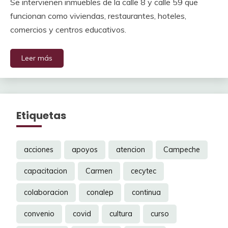
Se intervienen inmuebles de la calle 8 y calle 59 que
funcionan como viviendas, restaurantes, hoteles,
comercios y centros educativos.
Leer más
Etiquetas
acciones
apoyos
atencion
Campeche
capacitacion
Carmen
cecytec
colaboracion
conalep
continua
convenio
covid
cultura
curso