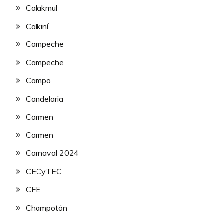
Calakmul
Calkiní
Campeche
Campeche
Campo
Candelaria
Carmen
Carmen
Carnaval 2024
CECyTEC
CFE
Champotón