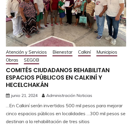
Atención y Servicios
Bienestar
Calkiní
Municipios
Obras
SEGOB
COMITÉS CIUDADANOS REHABILITAN
ESPACIOS PÚBLICOS EN CALKINÍ Y
HECELCHAKÁN
junio 21, 2024
Administración Noticias
…En Calkiní serán invertidos 500 mil pesos para mejorar
cinco espacios públicos en localidades …300 mil pesos se
destinan a la rehabilitación de tres sitios