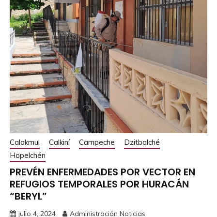
Calakmul
Calkiní
Campeche
Dzitbalché
Hopelchén
PREVÉN ENFERMEDADES POR VECTOR EN
REFUGIOS TEMPORALES POR HURACÁN
“BERYL”
julio 4, 2024
Administración Noticias