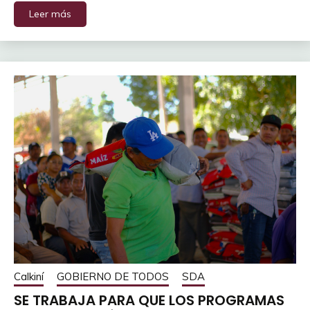
Leer más
Calkiní
GOBIERNO DE TODOS
SDA
SE TRABAJA PARA QUE LOS PROGRAMAS