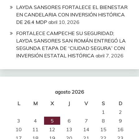
LAYDA SANSORES FORTALECE EL BIENESTAR
EN CANDELARIA CON INVERSIÓN HISTÓRICA
DE 26.4 MDP
abril 10, 2026
FORTALECE CAMPECHE SU SEGURIDAD;
LAYDA SANSORES SAN ROMÁN ENTREGÓ LA
SEGUNDA ETAPA DE “CIUDAD SEGURA” CON
INVERSIÓN ESTATAL HISTÓRICA
abril 7, 2026
agosto 2026
L
M
X
J
V
S
D
1
2
3
4
5
6
7
8
9
10
11
12
13
14
15
16
17
18
19
20
21
22
23