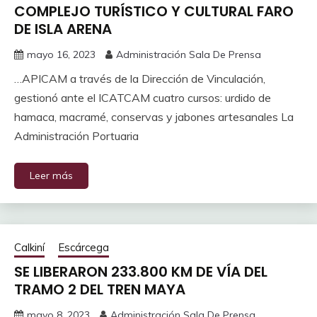
COMPLEJO TURÍSTICO Y CULTURAL FARO
DE ISLA ARENA
mayo 16, 2023
Administración Sala De Prensa
…APICAM a través de la Dirección de Vinculación,
gestionó ante el ICATCAM cuatro cursos: urdido de
hamaca, macramé, conservas y jabones artesanales La
Administración Portuaria
Leer más
Calkiní
Escárcega
SE LIBERARON 233.800 KM DE VÍA DEL
TRAMO 2 DEL TREN MAYA
mayo 8, 2023
Administración Sala De Prensa