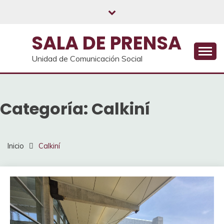
Saltar
al
contenido
SALA DE PRENSA
Unidad de Comunicación Social
Categoría:
Calkiní
Inicio
Calkiní