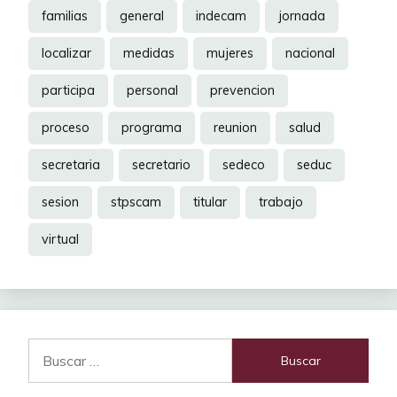
familias
general
indecam
jornada
localizar
medidas
mujeres
nacional
participa
personal
prevencion
proceso
programa
reunion
salud
secretaria
secretario
sedeco
seduc
sesion
stpscam
titular
trabajo
virtual
Buscar: