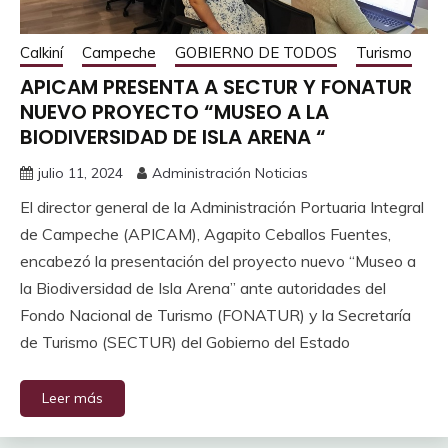
Calkiní
Campeche
GOBIERNO DE TODOS
Turismo
APICAM PRESENTA A SECTUR Y FONATUR
NUEVO PROYECTO “MUSEO A LA
BIODIVERSIDAD DE ISLA ARENA “
julio 11, 2024
Administración Noticias
El director general de la Administración Portuaria Integral
de Campeche (APICAM), Agapito Ceballos Fuentes,
encabezó la presentación del proyecto nuevo “Museo a
la Biodiversidad de Isla Arena” ante autoridades del
Fondo Nacional de Turismo (FONATUR) y la Secretaría
de Turismo (SECTUR) del Gobierno del Estado
Leer más