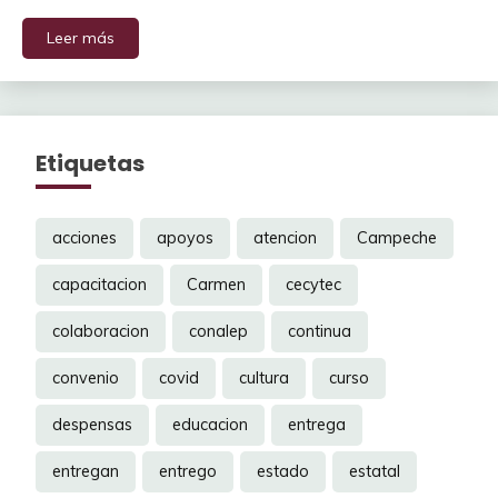
Leer más
Etiquetas
acciones
apoyos
atencion
Campeche
capacitacion
Carmen
cecytec
colaboracion
conalep
continua
convenio
covid
cultura
curso
despensas
educacion
entrega
entregan
entrego
estado
estatal