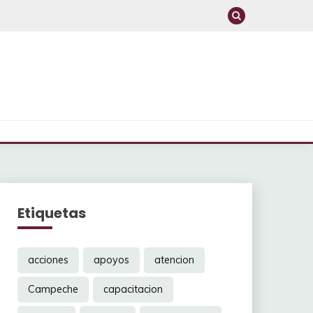
Etiquetas
acciones
apoyos
atencion
Campeche
capacitacion