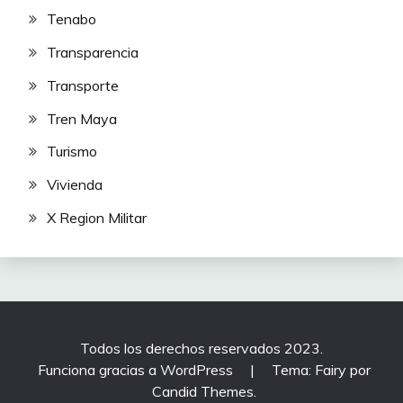
Tenabo
Transparencia
Transporte
Tren Maya
Turismo
Vivienda
X Region Militar
Todos los derechos reservados 2023.
Funciona gracias a WordPress
|
Tema: Fairy por
Candid Themes
.