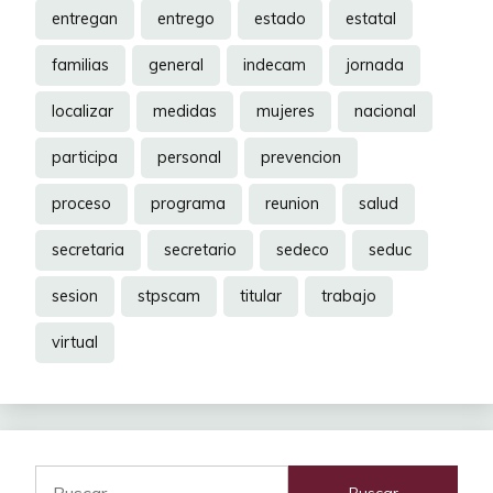
entregan
entrego
estado
estatal
familias
general
indecam
jornada
localizar
medidas
mujeres
nacional
participa
personal
prevencion
proceso
programa
reunion
salud
secretaria
secretario
sedeco
seduc
sesion
stpscam
titular
trabajo
virtual
Buscar: