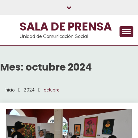
Saltar
al
contenido
SALA DE PRENSA
Unidad de Comunicación Social
Mes:
octubre 2024
Inicio
2024
octubre