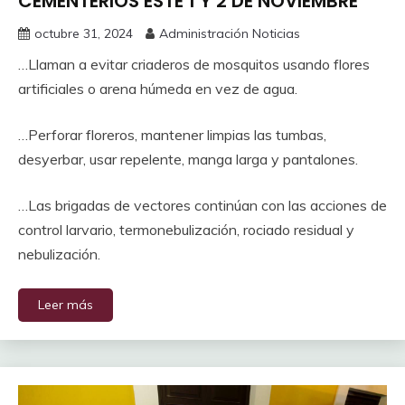
CEMENTERIOS ESTE 1 Y 2 DE NOVIEMBRE
octubre 31, 2024
Administración Noticias
…Llaman a evitar criaderos de mosquitos usando flores
artificiales o arena húmeda en vez de agua.
…Perforar floreros, mantener limpias las tumbas,
desyerbar, usar repelente, manga larga y pantalones.
…Las brigadas de vectores continúan con las acciones de
control larvario, termonebulización, rociado residual y
nebulización.
Leer más