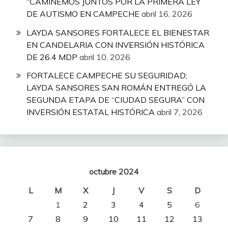
“CAMINEMOS JUNTOS POR LA PRIMERA LEY
DE AUTISMO EN CAMPECHE
abril 16, 2026
LAYDA SANSORES FORTALECE EL BIENESTAR
EN CANDELARIA CON INVERSIÓN HISTÓRICA
DE 26.4 MDP
abril 10, 2026
FORTALECE CAMPECHE SU SEGURIDAD;
LAYDA SANSORES SAN ROMÁN ENTREGÓ LA
SEGUNDA ETAPA DE “CIUDAD SEGURA” CON
INVERSIÓN ESTATAL HISTÓRICA
abril 7, 2026
octubre 2024
L
M
X
J
V
S
D
1
2
3
4
5
6
7
8
9
10
11
12
13