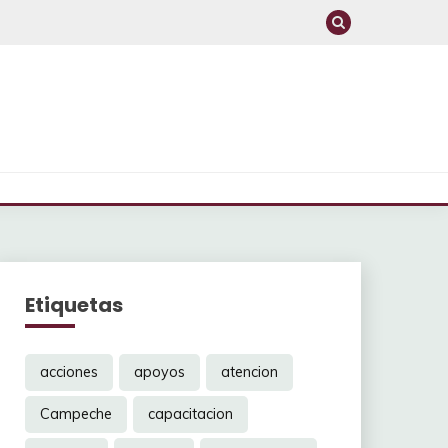
Etiquetas
acciones
apoyos
atencion
Campeche
capacitacion