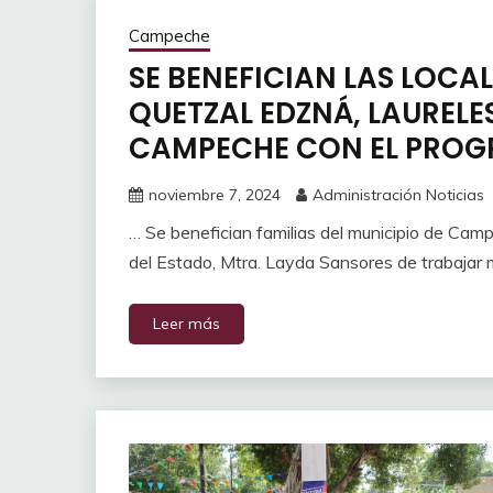
Campeche
SE BENEFICIAN LAS LOCAL
QUETZAL EDZNÁ, LAURELE
CAMPECHE CON EL PROG
noviembre 7, 2024
Administración Noticias
… Se benefician familias del municipio de Cam
del Estado, Mtra. Layda Sansores de trabajar m
Leer más