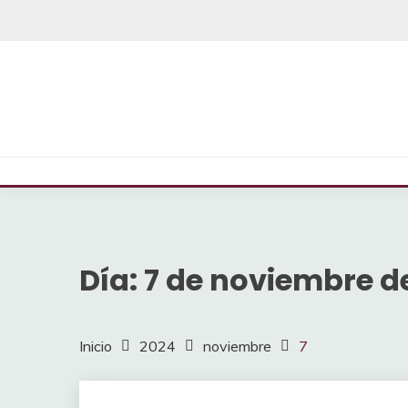
Saltar
al
contenido
Día:
7 de noviembre d
Inicio
2024
noviembre
7