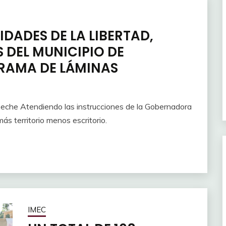
IDADES DE LA LIBERTAD,
S DEL MUNICIPIO DE
RAMA DE LÁMINAS
peche Atendiendo las instrucciones de la Gobernadora
ás territorio menos escritorio.
IMEC