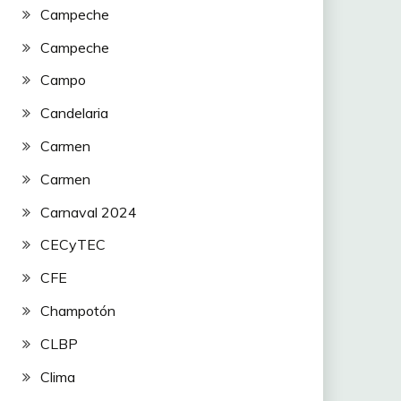
Campeche
Campeche
Campo
Candelaria
Carmen
Carmen
Carnaval 2024
CECyTEC
CFE
Champotón
CLBP
Clima