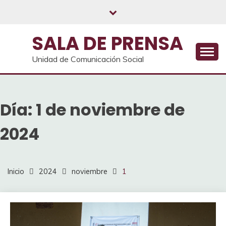
Saltar
al
contenido
SALA DE PRENSA
Unidad de Comunicación Social
Día:
1 de noviembre de
2024
Inicio
2024
noviembre
1