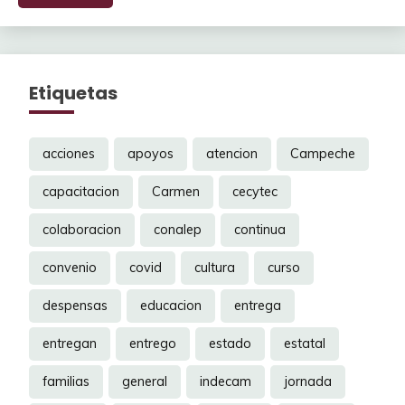
Etiquetas
acciones
apoyos
atencion
Campeche
capacitacion
Carmen
cecytec
colaboracion
conalep
continua
convenio
covid
cultura
curso
despensas
educacion
entrega
entregan
entrego
estado
estatal
familias
general
indecam
jornada