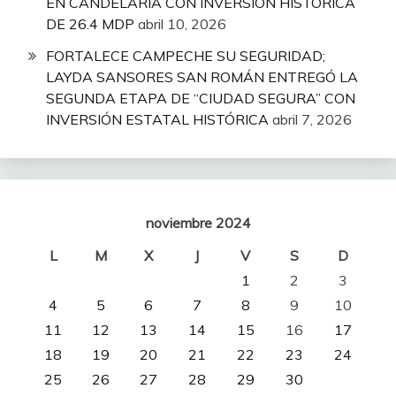
EN CANDELARIA CON INVERSIÓN HISTÓRICA
DE 26.4 MDP
abril 10, 2026
FORTALECE CAMPECHE SU SEGURIDAD;
LAYDA SANSORES SAN ROMÁN ENTREGÓ LA
SEGUNDA ETAPA DE “CIUDAD SEGURA” CON
INVERSIÓN ESTATAL HISTÓRICA
abril 7, 2026
noviembre 2024
L
M
X
J
V
S
D
1
2
3
4
5
6
7
8
9
10
11
12
13
14
15
16
17
18
19
20
21
22
23
24
25
26
27
28
29
30