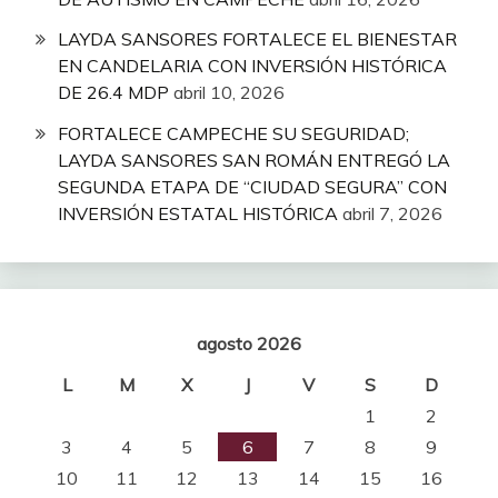
LAYDA SANSORES FORTALECE EL BIENESTAR
EN CANDELARIA CON INVERSIÓN HISTÓRICA
DE 26.4 MDP
abril 10, 2026
FORTALECE CAMPECHE SU SEGURIDAD;
LAYDA SANSORES SAN ROMÁN ENTREGÓ LA
SEGUNDA ETAPA DE “CIUDAD SEGURA” CON
INVERSIÓN ESTATAL HISTÓRICA
abril 7, 2026
agosto 2026
L
M
X
J
V
S
D
1
2
3
4
5
6
7
8
9
10
11
12
13
14
15
16