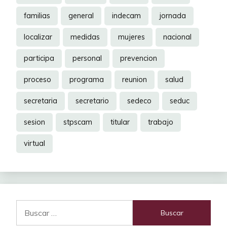
familias
general
indecam
jornada
localizar
medidas
mujeres
nacional
participa
personal
prevencion
proceso
programa
reunion
salud
secretaria
secretario
sedeco
seduc
sesion
stpscam
titular
trabajo
virtual
Buscar: