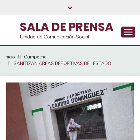
Saltar
al
contenido
SALA DE PRENSA
Unidad de Comunicación Social
Inicio
Campeche
SANITIZAN ÁREAS DEPORTIVAS DEL ESTADO