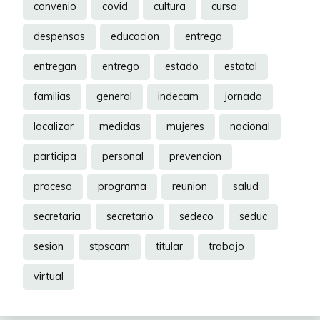
convenio
covid
cultura
curso
despensas
educacion
entrega
entregan
entrego
estado
estatal
familias
general
indecam
jornada
localizar
medidas
mujeres
nacional
participa
personal
prevencion
proceso
programa
reunion
salud
secretaria
secretario
sedeco
seduc
sesion
stpscam
titular
trabajo
virtual