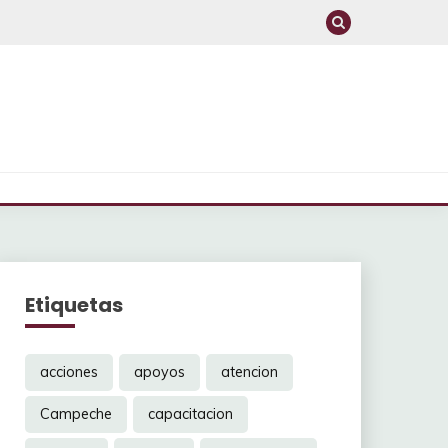
Etiquetas
acciones
apoyos
atencion
Campeche
capacitacion