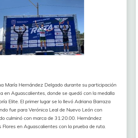
Ana María Hernández Delgado durante su participación
a en Aguascalientes, donde se quedó con la medalla
ría Elite. El primer lugar se lo llevó Adriana Barraza
undo fue para Verónica Leal de Nuevo León con
do culminó con marca de 31:20.00. Hernández
s Flores en Aguascalientes con la prueba de ruta.