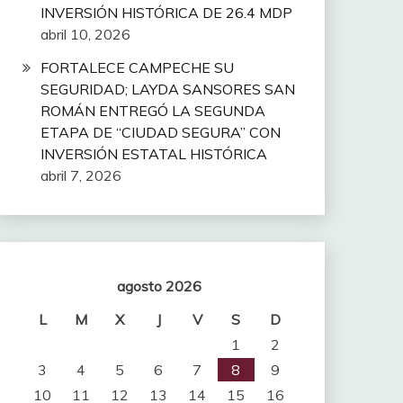
INVERSIÓN HISTÓRICA DE 26.4 MDP
abril 10, 2026
FORTALECE CAMPECHE SU
SEGURIDAD; LAYDA SANSORES SAN
ROMÁN ENTREGÓ LA SEGUNDA
ETAPA DE “CIUDAD SEGURA” CON
INVERSIÓN ESTATAL HISTÓRICA
abril 7, 2026
agosto 2026
L
M
X
J
V
S
D
1
2
3
4
5
6
7
8
9
10
11
12
13
14
15
16