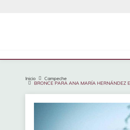
Saltar
al
contenido
Inicio
Campeche
BRONCE PARA ANA MARÍA HERNÁNDEZ E