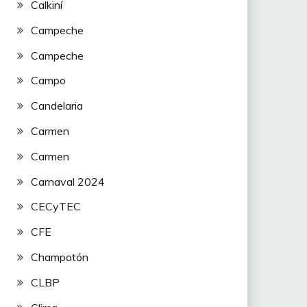
Calkiní
Campeche
Campeche
Campo
Candelaria
Carmen
Carmen
Carnaval 2024
CECyTEC
CFE
Champotón
CLBP