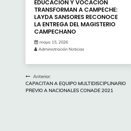
EDUCACIÓN Y VOCACIÓN
TRANSFORMAN A CAMPECHE:
LAYDA SANSORES RECONOCE
LA ENTREGA DEL MAGISTERIO
CAMPECHANO
mayo 15, 2026
Administración Noticias
Navegación
Anterior:
CAPACITAN A EQUIPO MULTIDISCIPLINARIO
de
PREVIO A NACIONALES CONADE 2021
entradas