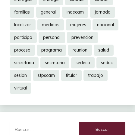
familias
general
indecam
jornada
localizar
medidas
mujeres
nacional
participa
personal
prevencion
proceso
programa
reunion
salud
secretaria
secretario
sedeco
seduc
sesion
stpscam
titular
trabajo
virtual
Buscar: