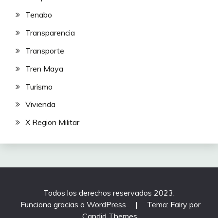
Tenabo
Transparencia
Transporte
Tren Maya
Turismo
Vivienda
X Region Militar
Todos los derechos reservados 2023.
Funciona gracias a WordPress
|
Tema: Fairy por
Candid Themes
.