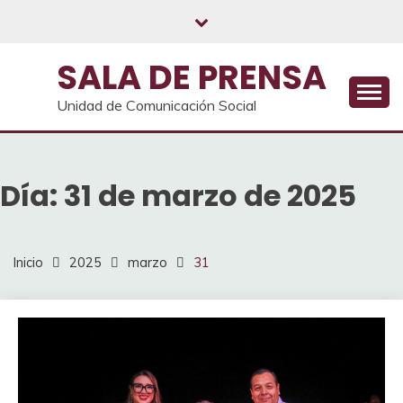
Saltar
al
contenido
SALA DE PRENSA
Unidad de Comunicación Social
Día:
31 de marzo de 2025
Inicio
2025
marzo
31