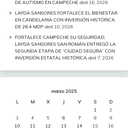
DE AUTISMO EN CAMPECHE
abril 16, 2026
LAYDA SANSORES FORTALECE EL BIENESTAR
EN CANDELARIA CON INVERSIÓN HISTÓRICA
DE 26.4 MDP
abril 10, 2026
FORTALECE CAMPECHE SU SEGURIDAD;
LAYDA SANSORES SAN ROMÁN ENTREGÓ LA
SEGUNDA ETAPA DE “CIUDAD SEGURA” CON
INVERSIÓN ESTATAL HISTÓRICA
abril 7, 2026
marzo 2025
L
M
X
J
V
S
D
1
2
3
4
5
6
7
8
9
10
11
12
13
14
15
16