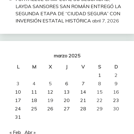
LAYDA SANSORES SAN ROMÁN ENTREGÓ LA
SEGUNDA ETAPA DE “CIUDAD SEGURA” CON
INVERSIÓN ESTATAL HISTÓRICA
abril 7, 2026
marzo 2025
L
M
X
J
V
S
D
1
2
3
4
5
6
7
8
9
10
11
12
13
14
15
16
17
18
19
20
21
22
23
24
25
26
27
28
29
30
31
« Feb
Abr »