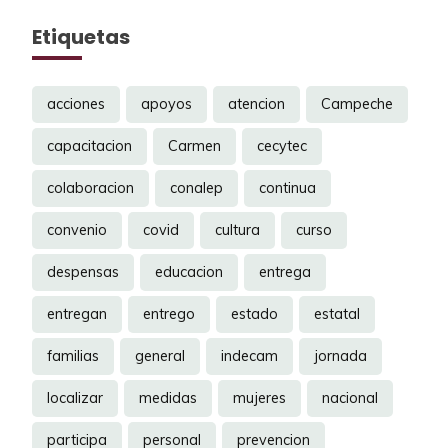
Etiquetas
acciones
apoyos
atencion
Campeche
capacitacion
Carmen
cecytec
colaboracion
conalep
continua
convenio
covid
cultura
curso
despensas
educacion
entrega
entregan
entrego
estado
estatal
familias
general
indecam
jornada
localizar
medidas
mujeres
nacional
participa
personal
prevencion