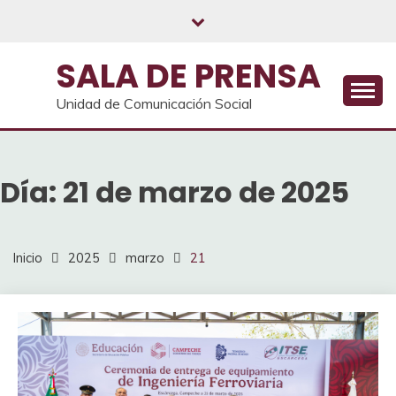
Saltar
al
contenido
SALA DE PRENSA
Unidad de Comunicación Social
Día:
21 de marzo de 2025
Inicio
2025
marzo
21