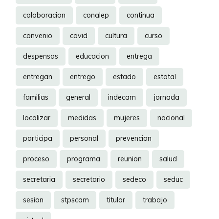
colaboracion
conalep
continua
convenio
covid
cultura
curso
despensas
educacion
entrega
entregan
entrego
estado
estatal
familias
general
indecam
jornada
localizar
medidas
mujeres
nacional
participa
personal
prevencion
proceso
programa
reunion
salud
secretaria
secretario
sedeco
seduc
sesion
stpscam
titular
trabajo