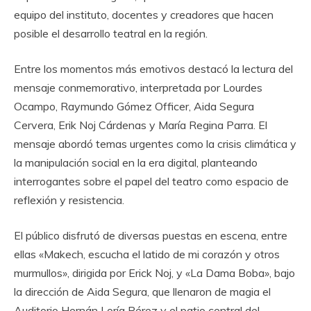
equipo del instituto, docentes y creadores que hacen
posible el desarrollo teatral en la región.
Entre los momentos más emotivos destacó la lectura del
mensaje conmemorativo, interpretada por Lourdes
Ocampo, Raymundo Gómez Officer, Aida Segura
Cervera, Erik Noj Cárdenas y María Regina Parra. El
mensaje abordó temas urgentes como la crisis climática y
la manipulación social en la era digital, planteando
interrogantes sobre el papel del teatro como espacio de
reflexión y resistencia.
El público disfrutó de diversas puestas en escena, entre
ellas «Makech, escucha el latido de mi corazón y otros
murmullos», dirigida por Erick Noj, y «La Dama Boba», bajo
la dirección de Aida Segura, que llenaron de magia el
Auditorio Hernán Loría Pérez y el patio central del