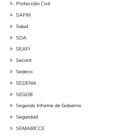
Protección Civil
SAFIN
Salud
SDA
SEAFI
Secont
Sedeco
SEDENA
SEGOB
Segundo Informe de Gobierno
Seguridad
SEMABICCE