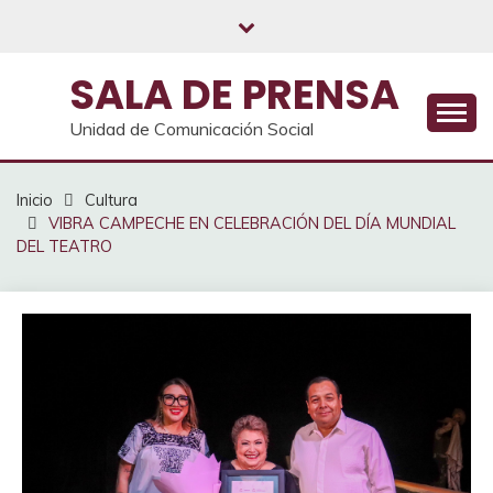
Saltar
al
contenido
SALA DE PRENSA
Unidad de Comunicación Social
Inicio
Cultura
VIBRA CAMPECHE EN CELEBRACIÓN DEL DÍA MUNDIAL
DEL TEATRO