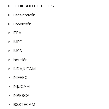
GOBIERNO DE TODOS
Hecelchakán
Hopelchén
IEEA
IMEC
IMSS
Inclusión
INDAJUCAM
INIFEEC
INJUCAM
INPESCA
ISSSTECAM