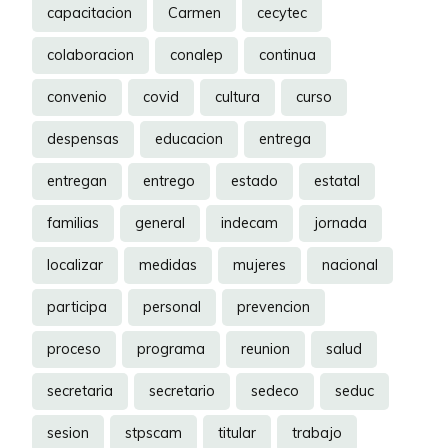
capacitacion
Carmen
cecytec
colaboracion
conalep
continua
convenio
covid
cultura
curso
despensas
educacion
entrega
entregan
entrego
estado
estatal
familias
general
indecam
jornada
localizar
medidas
mujeres
nacional
participa
personal
prevencion
proceso
programa
reunion
salud
secretaria
secretario
sedeco
seduc
sesion
stpscam
titular
trabajo