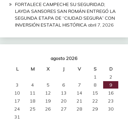
FORTALECE CAMPECHE SU SEGURIDAD;
LAYDA SANSORES SAN ROMÁN ENTREGÓ LA
SEGUNDA ETAPA DE “CIUDAD SEGURA” CON
INVERSIÓN ESTATAL HISTÓRICA
abril 7, 2026
agosto 2026
L
M
X
J
V
S
D
1
2
3
4
5
6
7
8
9
10
11
12
13
14
15
16
17
18
19
20
21
22
23
24
25
26
27
28
29
30
31