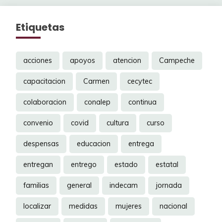
Etiquetas
acciones
apoyos
atencion
Campeche
capacitacion
Carmen
cecytec
colaboracion
conalep
continua
convenio
covid
cultura
curso
despensas
educacion
entrega
entregan
entrego
estado
estatal
familias
general
indecam
jornada
localizar
medidas
mujeres
nacional