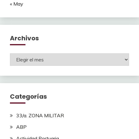
« May
Archivos
Archivos
Categorías
33/a. ZONA MILITAR
ABP
Actividad Portuaria