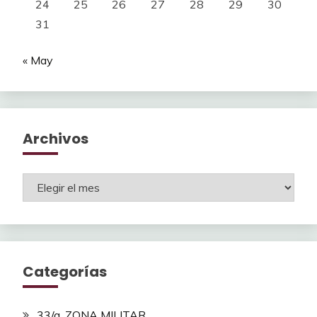
24
25
26
27
28
29
30
31
« May
Archivos
Archivos
Categorías
33/a. ZONA MILITAR