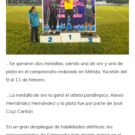
…Se ganaron dos medallas, siendo una de oro y una de
plata en el campeonato realizado en Mérida, Yucatán del
9 al 11 de febrero
…La medalla de oro la ganó el atleta paralímpico, Alexis
Hernández Hernández y la plata fue por parte de José
Cruz Cantún
En un gran despliegue de habilidades atléticas, los
representantes de Campeche han dejado marca en el