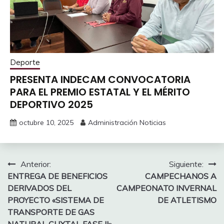
Deporte
PRESENTA INDECAM CONVOCATORIA
PARA EL PREMIO ESTATAL Y EL MÉRITO
DEPORTIVO 2025
octubre 10, 2025
Administración Noticias
Navegación
Anterior:
Siguiente:
ENTREGA DE BENEFICIOS
CAMPECHANOS A
de
DERIVADOS DEL
CAMPEONATO INVERNAL
entradas
PROYECTO «SISTEMA DE
DE ATLETISMO
TRANSPORTE DE GAS
NATURAL CUXTAL FASE II»