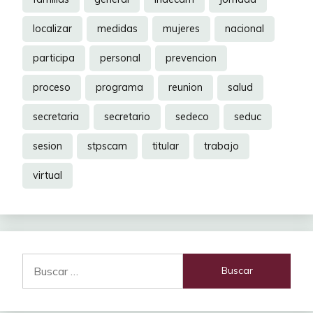
localizar
medidas
mujeres
nacional
participa
personal
prevencion
proceso
programa
reunion
salud
secretaria
secretario
sedeco
seduc
sesion
stpscam
titular
trabajo
virtual
Buscar: