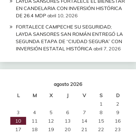
LAYDA SANSORES FORTALECE EL BIENESTAR
EN CANDELARIA CON INVERSIÓN HISTÓRICA
DE 26.4 MDP
abril 10, 2026
FORTALECE CAMPECHE SU SEGURIDAD;
LAYDA SANSORES SAN ROMÁN ENTREGÓ LA
SEGUNDA ETAPA DE “CIUDAD SEGURA” CON
INVERSIÓN ESTATAL HISTÓRICA
abril 7, 2026
agosto 2026
L
M
X
J
V
S
D
1
2
3
4
5
6
7
8
9
10
11
12
13
14
15
16
17
18
19
20
21
22
23