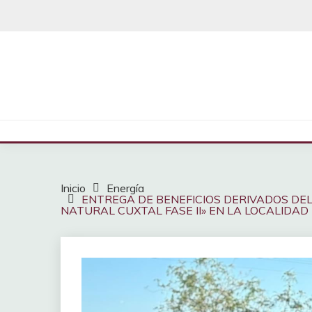
Saltar
al
contenido
Inicio
Energía
ENTREGA DE BENEFICIOS DERIVADOS DE
NATURAL CUXTAL FASE II» EN LA LOCALIDA