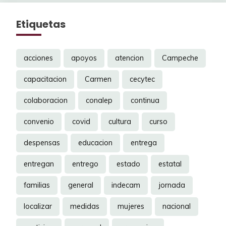
Etiquetas
acciones
apoyos
atencion
Campeche
capacitacion
Carmen
cecytec
colaboracion
conalep
continua
convenio
covid
cultura
curso
despensas
educacion
entrega
entregan
entrego
estado
estatal
familias
general
indecam
jornada
localizar
medidas
mujeres
nacional