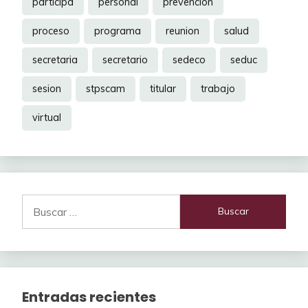
participa
personal
prevencion
proceso
programa
reunion
salud
secretaria
secretario
sedeco
seduc
sesion
stpscam
titular
trabajo
virtual
Buscar:
Entradas recientes