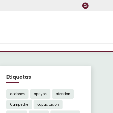
Etiquetas
acciones
apoyos
atencion
Campeche
capacitacion