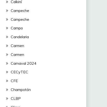
Calkiní
Campeche
Campeche
Campo
Candelaria
Carmen
Carmen
Carnaval 2024
CECyTEC
CFE
Champotón
CLBP