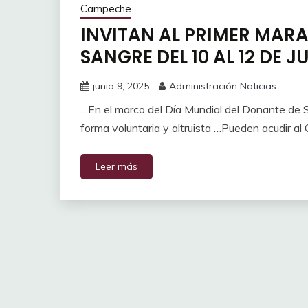
Campeche
INVITAN AL PRIMER MAR
SANGRE DEL 10 AL 12 DE J
junio 9, 2025
Administración Noticias
…En el marco del Día Mundial del Donante de
forma voluntaria y altruista …Pueden acudir a
Leer más