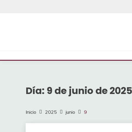
Saltar
al
contenido
Día:
9 de junio de 202
Inicio
2025
junio
9