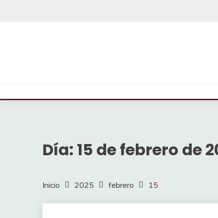
Saltar
al
contenido
Día:
15 de febrero de 
Inicio
2025
febrero
15