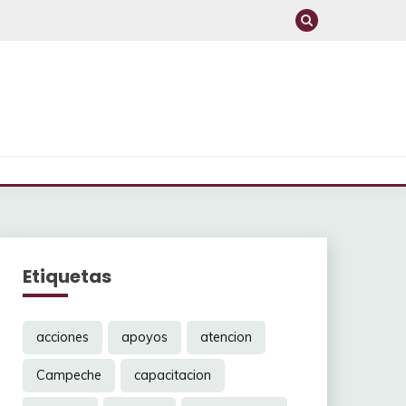
Etiquetas
acciones
apoyos
atencion
Campeche
capacitacion