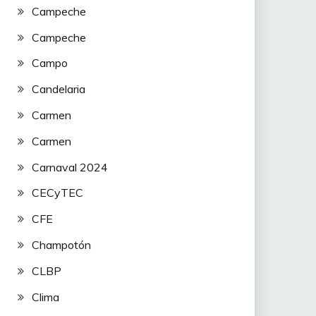
Campeche
Campeche
Campo
Candelaria
Carmen
Carmen
Carnaval 2024
CECyTEC
CFE
Champotón
CLBP
Clima