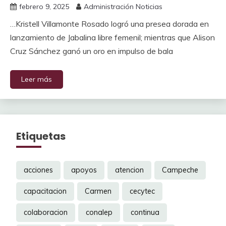
febrero 9, 2025
Administración Noticias
…Kristell Villamonte Rosado logró una presea dorada en
lanzamiento de Jabalina libre femenil; mientras que Alison
Cruz Sánchez ganó un oro en impulso de bala
Leer más
Etiquetas
acciones
apoyos
atencion
Campeche
capacitacion
Carmen
cecytec
colaboracion
conalep
continua