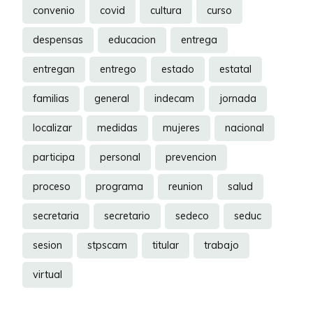
convenio
covid
cultura
curso
despensas
educacion
entrega
entregan
entrego
estado
estatal
familias
general
indecam
jornada
localizar
medidas
mujeres
nacional
participa
personal
prevencion
proceso
programa
reunion
salud
secretaria
secretario
sedeco
seduc
sesion
stpscam
titular
trabajo
virtual