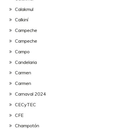
Calakmul
Calkiní
Campeche
Campeche
Campo
Candelaria
Carmen
Carmen
Carnaval 2024
CECyTEC
CFE
Champotón