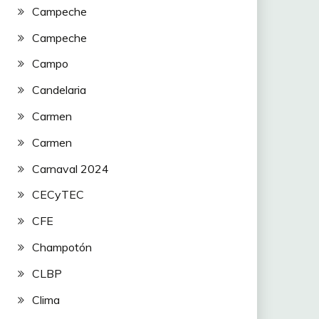
Campeche
Campeche
Campo
Candelaria
Carmen
Carmen
Carnaval 2024
CECyTEC
CFE
Champotón
CLBP
Clima