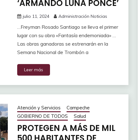
‘ARMANDO LUNA PONCE’
julio 11, 2024
Administración Noticias
…Freyman Rosado Santiago se lleva el primer
lugar con su obra «Fantasía endemoniada» …
Las obras ganadoras se estrenarán en la
Semana Nacional de Trombón a
Leer más
Atención y Servicios
Campeche
GOBIERNO DE TODOS
Salud
PROTEGEN A MÁS DE MIL
500 HABITANTES DE