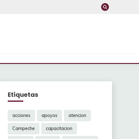
Etiquetas
acciones
apoyos
atencion
Campeche
capacitacion