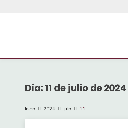
Saltar
al
contenido
Día:
11 de julio de 2024
Inicio
2024
julio
11