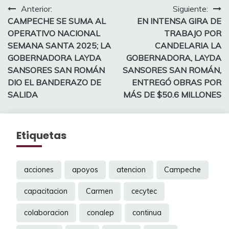
Navegación
Anterior:
Siguiente:
CAMPECHE SE SUMA AL
EN INTENSA GIRA DE
de
OPERATIVO NACIONAL
TRABAJO POR
entradas
SEMANA SANTA 2025; LA
CANDELARIA LA
GOBERNADORA LAYDA
GOBERNADORA, LAYDA
SANSORES SAN ROMÁN
SANSORES SAN ROMÁN,
DIO EL BANDERAZO DE
ENTREGÓ OBRAS POR
SALIDA
MÁS DE $50.6 MILLONES
Etiquetas
acciones
apoyos
atencion
Campeche
capacitacion
Carmen
cecytec
colaboracion
conalep
continua