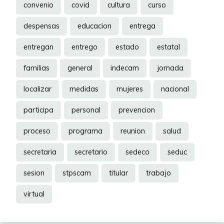
convenio
covid
cultura
curso
despensas
educacion
entrega
entregan
entrego
estado
estatal
familias
general
indecam
jornada
localizar
medidas
mujeres
nacional
participa
personal
prevencion
proceso
programa
reunion
salud
secretaria
secretario
sedeco
seduc
sesion
stpscam
titular
trabajo
virtual