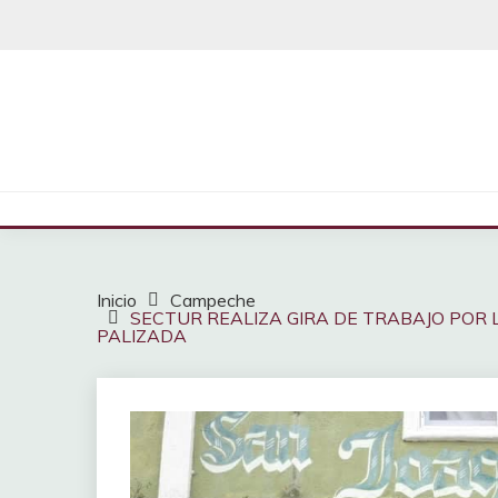
Saltar
al
contenido
Inicio
Campeche
SECTUR REALIZA GIRA DE TRABAJO POR 
PALIZADA