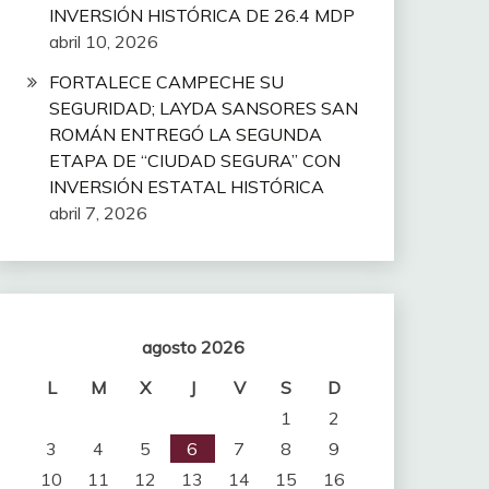
INVERSIÓN HISTÓRICA DE 26.4 MDP
abril 10, 2026
FORTALECE CAMPECHE SU
SEGURIDAD; LAYDA SANSORES SAN
ROMÁN ENTREGÓ LA SEGUNDA
ETAPA DE “CIUDAD SEGURA” CON
INVERSIÓN ESTATAL HISTÓRICA
abril 7, 2026
agosto 2026
L
M
X
J
V
S
D
1
2
3
4
5
6
7
8
9
10
11
12
13
14
15
16