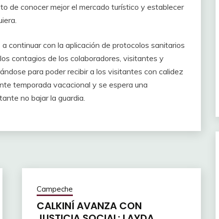
jeto de conocer mejor el mercado turístico y establecer
iera.
 continuar con la aplicación de protocolos sanitarios
los contagios de los colaboradores, visitantes y
ándose para poder recibir a los visitantes con calidez
iente temporada vacacional y se espera una
tante no bajar la guardia.
Campeche
CALKINÍ AVANZA CON
JUSTICIA SOCIAL: LAYDA