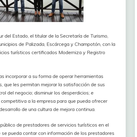
r del Estado, el titular de la Secretaría de Turismo,
unicipios de Palizada, Escárcega y Champotón, con la
icios turísticos certificados Moderniza y Registro
as incorporar a su forma de operar herramientas
, que les permitan mejorar la satisfacción de sus
ol del negocio; disminuir los desperdicios; e
s competitiva a la empresa para que pueda ofrecer
l desarrollo de una cultura de mejora continua.
público de prestadores de servicios turísticos en el
ue se pueda contar con información de los prestadores