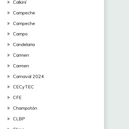
Calkiní
Campeche
Campeche
Campo
Candelaria
Carmen
Carmen
Carnaval 2024
CECyTEC
CFE
Champotón
CLBP