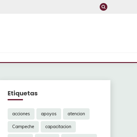
Etiquetas
acciones
apoyos
atencion
Campeche
capacitacion