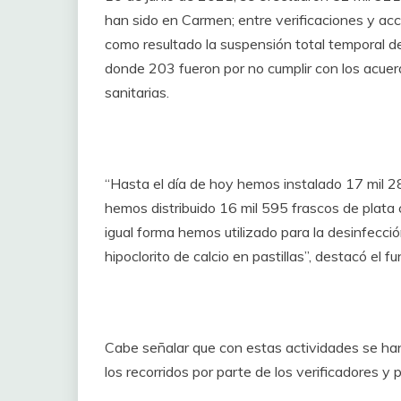
han sido en Carmen; entre verificaciones y acc
como resultado la suspensión total temporal de
donde 203 fueron por no cumplir con los acuer
sanitarias.
“Hasta el día de hoy hemos instalado 17 mil 2
hemos distribuido 16 mil 595 frascos de plata c
igual forma hemos utilizado para la desinfecc
hipoclorito de calcio en pastillas”, destacó el fu
Cabe señalar que con estas actividades se ha
los recorridos por parte de los verificadores y 