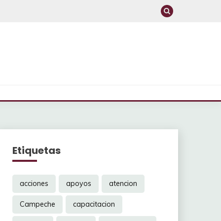
Etiquetas
acciones
apoyos
atencion
Campeche
capacitacion