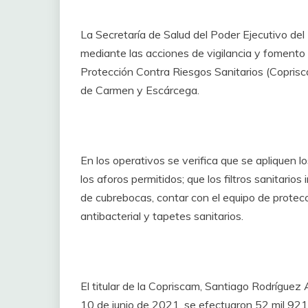
La Secretaría de Salud del Poder Ejecutivo de
mediante las acciones de vigilancia y fomento s
Protección Contra Riesgos Sanitarios (Coprisc
de Carmen y Escárcega.
En los operativos se verifica que se apliquen l
los aforos permitidos; que los filtros sanitari
de cubrebocas, contar con el equipo de protecci
antibacterial y tapetes sanitarios.
El titular de la Copriscam, Santiago Rodrígue
10 de junio de 2021, se efectuaron 52 mil 921 