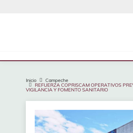
Saltar
al
contenido
Inicio
Campeche
REFUERZA COPRISCAM OPERATIVOS PRE
VIGILANCIA Y FOMENTO SANITARIO