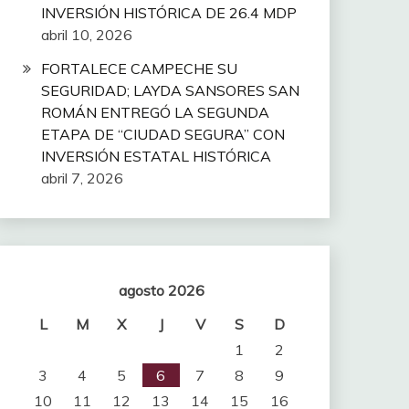
INVERSIÓN HISTÓRICA DE 26.4 MDP
abril 10, 2026
FORTALECE CAMPECHE SU
SEGURIDAD; LAYDA SANSORES SAN
ROMÁN ENTREGÓ LA SEGUNDA
ETAPA DE “CIUDAD SEGURA” CON
INVERSIÓN ESTATAL HISTÓRICA
abril 7, 2026
agosto 2026
L
M
X
J
V
S
D
1
2
3
4
5
6
7
8
9
10
11
12
13
14
15
16