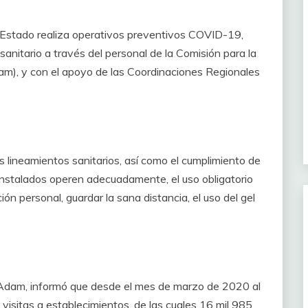
l Estado realiza operativos preventivos COVID-19,
anitario a través del personal de la Comisión para la
am), y con el apoyo de las Coordinaciones Regionales
os lineamientos sanitarios, así como el cumplimiento de
os instalados operen adecuadamente, el uso obligatorio
ón personal, guardar la sana distancia, el uso del gel
z Adam, informó que desde el mes de marzo de 2020 al
visitas a establecimientos, de las cuales 16 mil 985