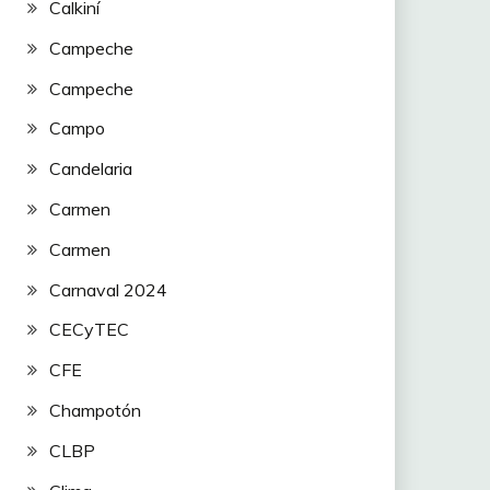
Calkiní
Campeche
Campeche
Campo
Candelaria
Carmen
Carmen
Carnaval 2024
CECyTEC
CFE
Champotón
CLBP