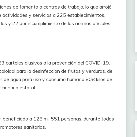
iones de fomento a centros de trabajo, lo que arrojó
 actividades y servicios a 225 establecimientos,
dos y 22 por incumplimiento de las normas oficiales
83 carteles alusivos a la prevención del COVID-19,
oloidal para la desinfección de frutas y verduras, de
ión de agua para uso y consumo humano 808 kilos de
ncionario estatal.
n beneficiado a 128 mil 551 personas, durante todos
promotores sanitarios.