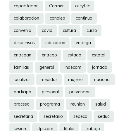
capacitacion
Carmen
cecytec
colaboracion
conalep
continua
convenio
covid
cultura
curso
despensas
educacion
entrega
entregan
entrego
estado
estatal
familias
general
indecam
jornada
localizar
medidas
mujeres
nacional
participa
personal
prevencion
proceso
programa
reunion
salud
secretaria
secretario
sedeco
seduc
sesion
stpscam
titular
trabajo