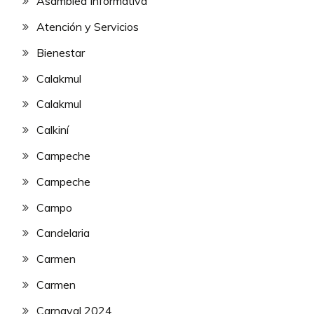
Asamblea Informativa
Atención y Servicios
Bienestar
Calakmul
Calakmul
Calkiní
Campeche
Campeche
Campo
Candelaria
Carmen
Carmen
Carnaval 2024