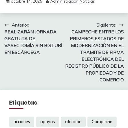
octubre 14, 2025
Administración Noticias
Navegación
Anterior:
Siguiente:
REALIZARÁN JORNADA
CAMPECHE ENTRE LOS
de
GRATUITA DE
PRIMEROS ESTADOS DE
entradas
VASECTOMÍA SIN BISTURÍ
MODERNIZACIÓN EN EL
EN ESCÁRCEGA
TRÁMITE DE FIRMA
ELECTRÓNICA DEL
REGISTRO PÚBLICO DE LA
PROPIEDAD Y DE
COMERCIO
Etiquetas
acciones
apoyos
atencion
Campeche