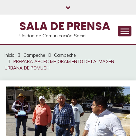
Saltar
al
contenido
SALA DE PRENSA
Unidad de Comunicación Social
Inicio
Campeche
Campeche
PREPARA APCEC MEJORAMIENTO DE LA IMAGEN
URBANA DE POMUCH