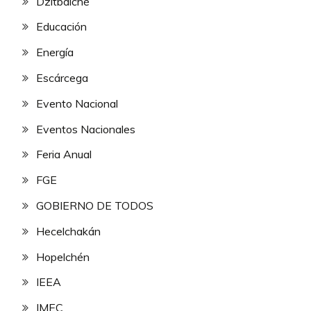
Dzitbalché
Educación
Energía
Escárcega
Evento Nacional
Eventos Nacionales
Feria Anual
FGE
GOBIERNO DE TODOS
Hecelchakán
Hopelchén
IEEA
IMEC