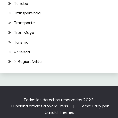
Tenabo
Transparencia
Transporte
Tren Maya
Turismo
Vivienda
X Region Militar
Todos los derechos reservados 2023.
Funciona gracias a WordPress
|
Tema: Fairy por
Candid Themes
.