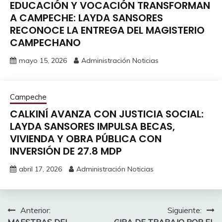
EDUCACIÓN Y VOCACIÓN TRANSFORMAN
A CAMPECHE: LAYDA SANSORES
RECONOCE LA ENTREGA DEL MAGISTERIO
CAMPECHANO
mayo 15, 2026
Administración Noticias
Campeche
CALKINÍ AVANZA CON JUSTICIA SOCIAL:
LAYDA SANSORES IMPULSA BECAS,
VIVIENDA Y OBRA PÚBLICA CON
INVERSIÓN DE 27.8 MDP
abril 17, 2026
Administración Noticias
Navegación
Anterior:
Siguiente:
MAESTRAS DEL
GIRA DE TRABAJO POR EL