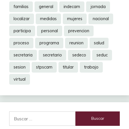
familias
general
indecam
jornada
localizar
medidas
mujeres
nacional
participa
personal
prevencion
proceso
programa
reunion
salud
secretaria
secretario
sedeco
seduc
sesion
stpscam
titular
trabajo
virtual
Buscar: