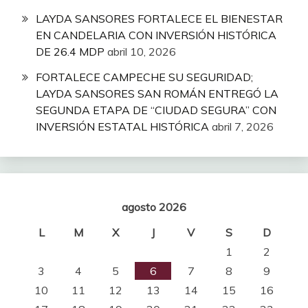
LAYDA SANSORES FORTALECE EL BIENESTAR
EN CANDELARIA CON INVERSIÓN HISTÓRICA
DE 26.4 MDP
abril 10, 2026
FORTALECE CAMPECHE SU SEGURIDAD;
LAYDA SANSORES SAN ROMÁN ENTREGÓ LA
SEGUNDA ETAPA DE “CIUDAD SEGURA” CON
INVERSIÓN ESTATAL HISTÓRICA
abril 7, 2026
agosto 2026
L
M
X
J
V
S
D
1
2
3
4
5
6
7
8
9
10
11
12
13
14
15
16