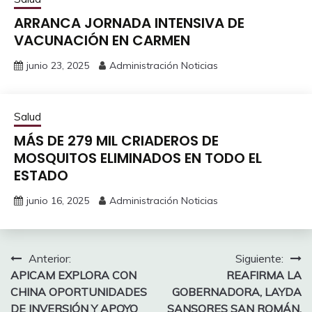
ARRANCA JORNADA INTENSIVA DE
VACUNACIÓN EN CARMEN
junio 23, 2025
Administración Noticias
Salud
MÁS DE 279 MIL CRIADEROS DE
MOSQUITOS ELIMINADOS EN TODO EL
ESTADO
junio 16, 2025
Administración Noticias
Navegación
Anterior:
Siguiente:
APICAM EXPLORA CON
REAFIRMA LA
de
CHINA OPORTUNIDADES
GOBERNADORA, LAYDA
entradas
DE INVERSIÓN Y APOYO
SANSORES SAN ROMÁN,