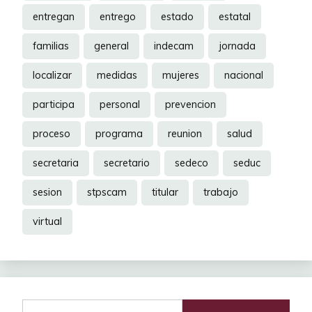
entregan
entrego
estado
estatal
familias
general
indecam
jornada
localizar
medidas
mujeres
nacional
participa
personal
prevencion
proceso
programa
reunion
salud
secretaria
secretario
sedeco
seduc
sesion
stpscam
titular
trabajo
virtual
Buscar: