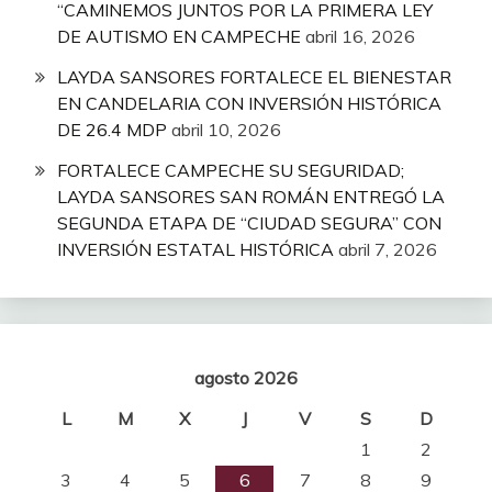
“CAMINEMOS JUNTOS POR LA PRIMERA LEY
DE AUTISMO EN CAMPECHE
abril 16, 2026
LAYDA SANSORES FORTALECE EL BIENESTAR
EN CANDELARIA CON INVERSIÓN HISTÓRICA
DE 26.4 MDP
abril 10, 2026
FORTALECE CAMPECHE SU SEGURIDAD;
LAYDA SANSORES SAN ROMÁN ENTREGÓ LA
SEGUNDA ETAPA DE “CIUDAD SEGURA” CON
INVERSIÓN ESTATAL HISTÓRICA
abril 7, 2026
agosto 2026
L
M
X
J
V
S
D
1
2
3
4
5
6
7
8
9