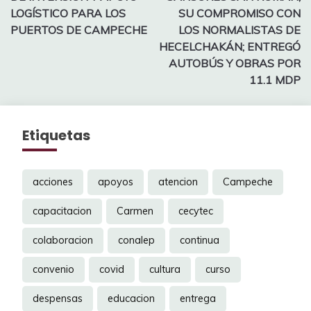
LOGÍSTICO PARA LOS
SU COMPROMISO CON
PUERTOS DE CAMPECHE
LOS NORMALISTAS DE
HECELCHAKÁN; ENTREGÓ
AUTOBÚS Y OBRAS POR
11.1 MDP
Etiquetas
acciones
apoyos
atencion
Campeche
capacitacion
Carmen
cecytec
colaboracion
conalep
continua
convenio
covid
cultura
curso
despensas
educacion
entrega