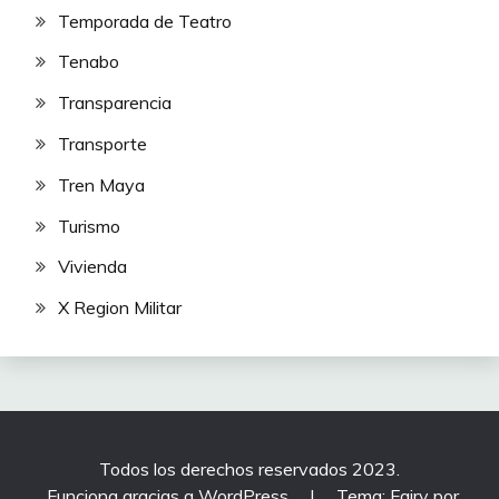
Temporada de Teatro
Tenabo
Transparencia
Transporte
Tren Maya
Turismo
Vivienda
X Region Militar
Todos los derechos reservados 2023.
Funciona gracias a WordPress
|
Tema: Fairy por