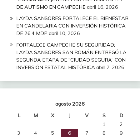
DE AUTISMO EN CAMPECHE
abril 16, 2026
LAYDA SANSORES FORTALECE EL BIENESTAR
EN CANDELARIA CON INVERSIÓN HISTÓRICA
DE 26.4 MDP
abril 10, 2026
FORTALECE CAMPECHE SU SEGURIDAD;
LAYDA SANSORES SAN ROMÁN ENTREGÓ LA
SEGUNDA ETAPA DE “CIUDAD SEGURA” CON
INVERSIÓN ESTATAL HISTÓRICA
abril 7, 2026
agosto 2026
L
M
X
J
V
S
D
1
2
3
4
5
6
7
8
9