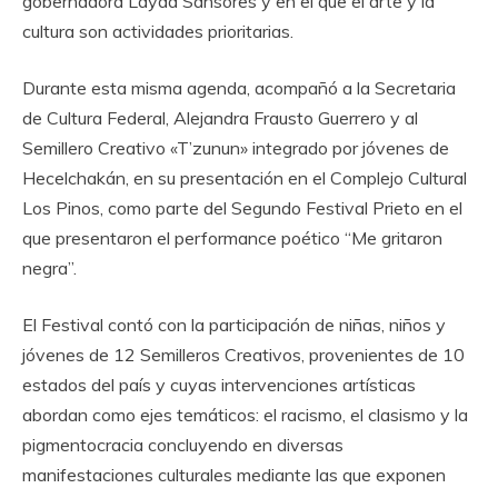
gobernadora Layda Sansores y en el que el arte y la
cultura son actividades prioritarias.
Durante esta misma agenda, acompañó a la Secretaria
de Cultura Federal, Alejandra Frausto Guerrero y al
Semillero Creativo «T’zunun» integrado por jóvenes de
Hecelchakán, en su presentación en el Complejo Cultural
Los Pinos, como parte del Segundo Festival Prieto en el
que presentaron el performance poético “Me gritaron
negra”.
El Festival contó con la participación de niñas, niños y
jóvenes de 12 Semilleros Creativos, provenientes de 10
estados del país y cuyas intervenciones artísticas
abordan como ejes temáticos: el racismo, el clasismo y la
pigmentocracia concluyendo en diversas
manifestaciones culturales mediante las que exponen