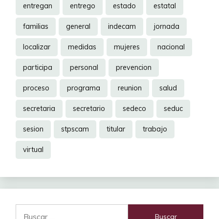
entregan
entrego
estado
estatal
familias
general
indecam
jornada
localizar
medidas
mujeres
nacional
participa
personal
prevencion
proceso
programa
reunion
salud
secretaria
secretario
sedeco
seduc
sesion
stpscam
titular
trabajo
virtual
Buscar: