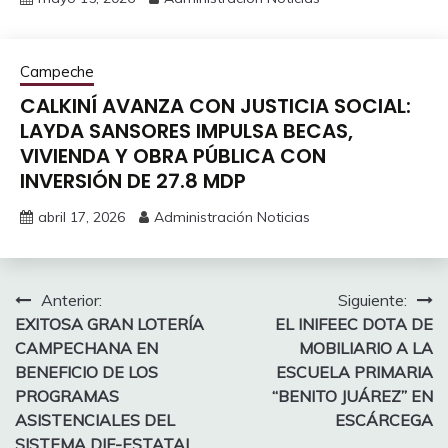
Campeche
CALKINÍ AVANZA CON JUSTICIA SOCIAL:
LAYDA SANSORES IMPULSA BECAS,
VIVIENDA Y OBRA PÚBLICA CON
INVERSIÓN DE 27.8 MDP
abril 17, 2026
Administración Noticias
Navegación
Anterior:
Siguiente:
EXITOSA GRAN LOTERÍA
EL INIFEEC DOTA DE
de
CAMPECHANA EN
MOBILIARIO A LA
entradas
BENEFICIO DE LOS
ESCUELA PRIMARIA
PROGRAMAS
“BENITO JUÁREZ” EN
ASISTENCIALES DEL
ESCÁRCEGA
SISTEMA DIF-ESTATAL