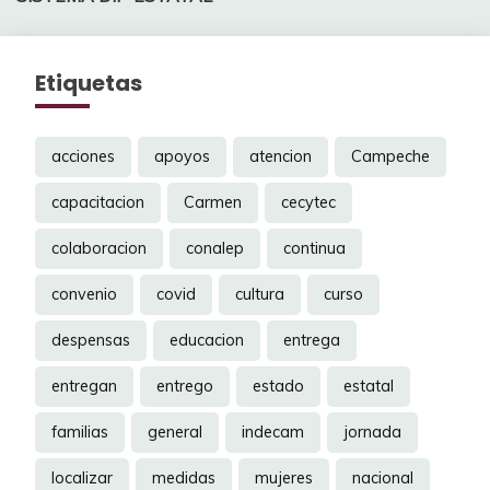
Etiquetas
acciones
apoyos
atencion
Campeche
capacitacion
Carmen
cecytec
colaboracion
conalep
continua
convenio
covid
cultura
curso
despensas
educacion
entrega
entregan
entrego
estado
estatal
familias
general
indecam
jornada
localizar
medidas
mujeres
nacional