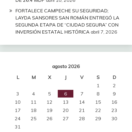
FORTALECE CAMPECHE SU SEGURIDAD;
LAYDA SANSORES SAN ROMÁN ENTREGÓ LA
SEGUNDA ETAPA DE “CIUDAD SEGURA” CON
INVERSIÓN ESTATAL HISTÓRICA
abril 7, 2026
agosto 2026
L
M
X
J
V
S
D
1
2
3
4
5
6
7
8
9
10
11
12
13
14
15
16
17
18
19
20
21
22
23
24
25
26
27
28
29
30
31