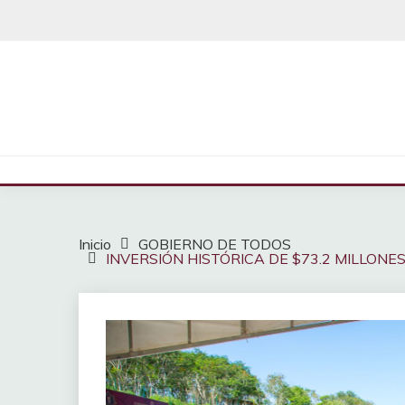
Saltar
al
contenido
Inicio
GOBIERNO DE TODOS
INVERSIÓN HISTÓRICA DE $73.2 MILLON