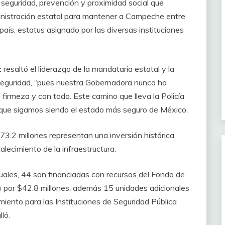
 seguridad, prevención y proximidad social que
ministración estatal para mantener a Campeche entre
país, estatus asignado por las diversas instituciones
.
esaltó el liderazgo de la mandataria estatal y la
seguridad, “pues nuestra Gobernadora nunca ha
 firmeza y con todo. Este camino que lleva la Policía
ue sigamos siendo el estado más seguro de México.
73.2 millones representan una inversión histórica
alecimiento de la infraestructura.
uales, 44 son financiadas con recursos del Fondo de
) por $42.8 millones; además 15 unidades adicionales
miento para las Instituciones de Seguridad Pública
ló.