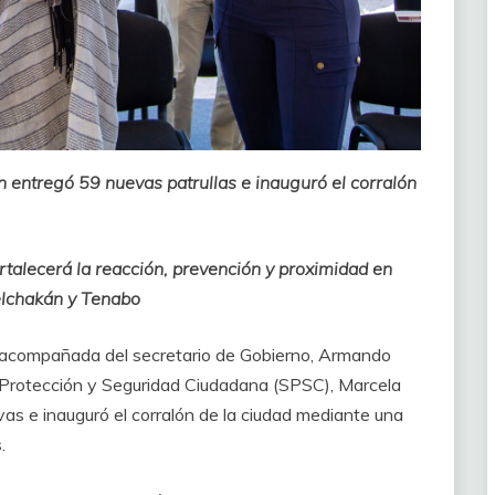
ntregó 59 nuevas patrullas e inauguró el corralón
rtalecerá la reacción, prevención y proximidad en
elchakán y Tenabo
compañada del secretario de Gobierno, Armando
de Protección y Seguridad Ciudadana (SPSC), Marcela
s e inauguró el corralón de la ciudad mediante una
.