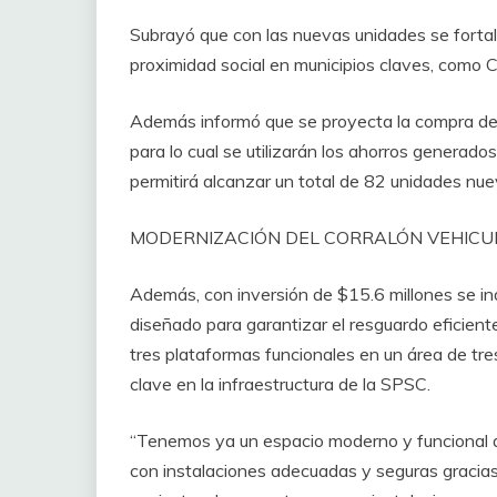
Subrayó que con las nuevas unidades se fortal
proximidad social en municipios claves, com
Además informó que se proyecta la compra de 2
para lo cual se utilizarán los ahorros generado
permitirá alcanzar un total de 82 unidades nue
MODERNIZACIÓN DEL CORRALÓN VEHICU
Además, con inversión de $15.6 millones se ina
diseñado para garantizar el resguardo eficient
tres plataformas funcionales en un área de tr
clave en la infraestructura de la SPSC.
“Tenemos ya un espacio moderno y funcional que
con instalaciones adecuadas y seguras gracias