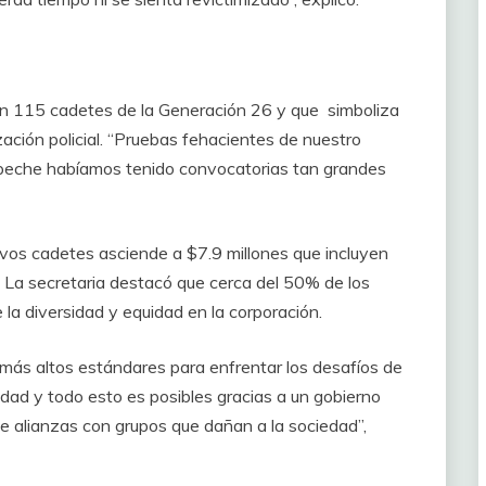
n 115 cadetes de la Generación 26 y que simboliza
zación policial. “Pruebas fehacientes de nuestro
peche habíamos tenido convocatorias tan grandes
uevos cadetes asciende a $7.9 millones que incluyen
. La secretaria destacó que cerca del 50% de los
e la diversidad y equidad en la corporación.
más altos estándares para enfrentar los desafíos de
dad y todo esto es posibles gracias a un gobierno
e alianzas con grupos que dañan a la sociedad”,