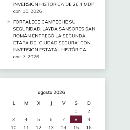
INVERSIÓN HISTÓRICA DE 26.4 MDP
abril 10, 2026
FORTALECE CAMPECHE SU
SEGURIDAD; LAYDA SANSORES SAN
ROMÁN ENTREGÓ LA SEGUNDA
ETAPA DE “CIUDAD SEGURA” CON
INVERSIÓN ESTATAL HISTÓRICA
abril 7, 2026
agosto 2026
L
M
X
J
V
S
D
1
2
3
4
5
6
7
8
9
10
11
12
13
14
15
16