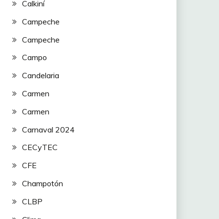
Calkiní
Campeche
Campeche
Campo
Candelaria
Carmen
Carmen
Carnaval 2024
CECyTEC
CFE
Champotón
CLBP