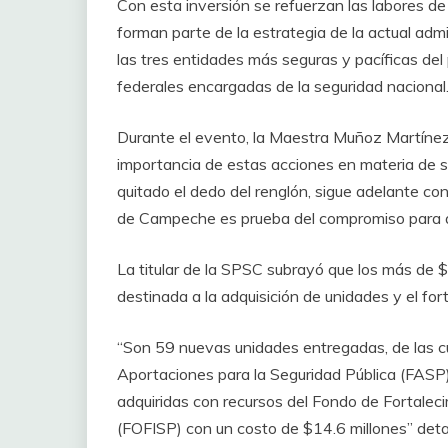
Con esta inversión se refuerzan las labores de
forman parte de la estrategia de la actual ad
las tres entidades más seguras y pacíficas del 
federales encargadas de la seguridad nacional
Durante el evento, la Maestra Muñoz Martínez r
importancia de estas acciones en materia de 
quitado el dedo del renglón, sigue adelante con
de Campeche es prueba del compromiso para q
La titular de la SPSC subrayó que los más de $
destinada a la adquisición de unidades y el fort
“Son 59 nuevas unidades entregadas, de las c
Aportaciones para la Seguridad Pública (FASP
adquiridas con recursos del Fondo de Fortaleci
(FOFISP) con un costo de $14.6 millones” detal