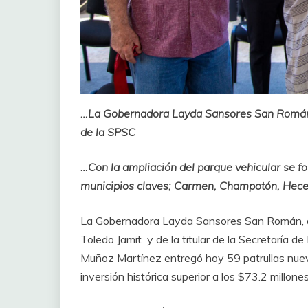
…La Gobernadora Layda Sansores San Román e
de la SPSC
…Con la ampliación del parque vehicular se fo
municipios claves; Carmen, Champotón, Hec
La Gobernadora Layda Sansores San Román, a
Toledo Jamit y de la titular de la Secretaría 
Muñoz Martínez entregó hoy 59 patrullas nueva
inversión histórica superior a los $73.2 millones