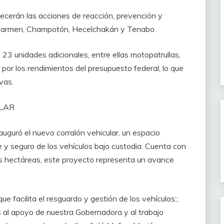
ecerán las acciones de reacción, prevención y
o Carmen, Champotón, Hecelchakán y Tenabo.
3 unidades adicionales, entre ellas motopatrullas,
s por los rendimientos del presupuesto federal, lo que
vas.
LAR
uguró el nuevo corralón vehicular, un espacio
e y seguro de los vehículos bajo custodia. Cuenta con
es hectáreas, este proyecto representa un avance
 facilita el resguardo y gestión de los vehículos:;
 al apoyo de nuestra Gobernadora y al trabajo