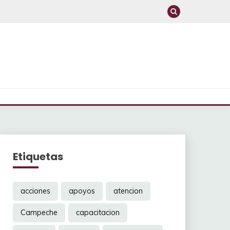
Etiquetas
acciones
apoyos
atencion
Campeche
capacitacion