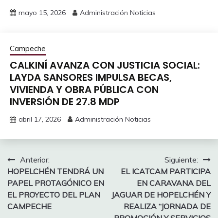
mayo 15, 2026
Administración Noticias
Campeche
CALKINÍ AVANZA CON JUSTICIA SOCIAL:
LAYDA SANSORES IMPULSA BECAS,
VIVIENDA Y OBRA PÚBLICA CON
INVERSIÓN DE 27.8 MDP
abril 17, 2026
Administración Noticias
Navegación
Anterior:
Siguiente:
HOPELCHÉN TENDRÁ UN
EL ICATCAM PARTICIPA
de
PAPEL PROTAGÓNICO EN
EN CARAVANA DEL
entradas
EL PROYECTO DEL PLAN
JAGUAR DE HOPELCHÉN Y
CAMPECHE
REALIZA “JORNADA DE