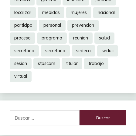
localizar
medidas
mujeres
nacional
participa
personal
prevencion
proceso
programa
reunion
salud
secretaria
secretario
sedeco
seduc
sesion
stpscam
titular
trabajo
virtual
Buscar: