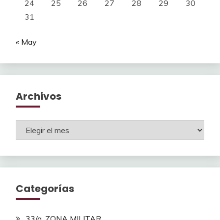
24
25
26
27
28
29
30
31
« May
Archivos
Archivos
Categorías
33/a. ZONA MILITAR