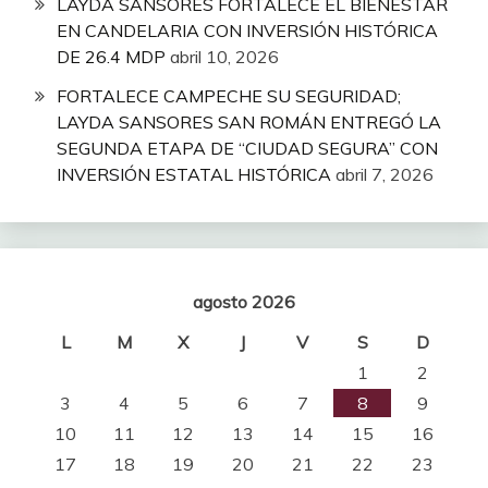
LAYDA SANSORES FORTALECE EL BIENESTAR
EN CANDELARIA CON INVERSIÓN HISTÓRICA
DE 26.4 MDP
abril 10, 2026
FORTALECE CAMPECHE SU SEGURIDAD;
LAYDA SANSORES SAN ROMÁN ENTREGÓ LA
SEGUNDA ETAPA DE “CIUDAD SEGURA” CON
INVERSIÓN ESTATAL HISTÓRICA
abril 7, 2026
agosto 2026
L
M
X
J
V
S
D
1
2
3
4
5
6
7
8
9
10
11
12
13
14
15
16
17
18
19
20
21
22
23