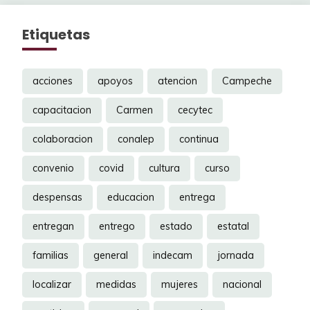
Etiquetas
acciones
apoyos
atencion
Campeche
capacitacion
Carmen
cecytec
colaboracion
conalep
continua
convenio
covid
cultura
curso
despensas
educacion
entrega
entregan
entrego
estado
estatal
familias
general
indecam
jornada
localizar
medidas
mujeres
nacional