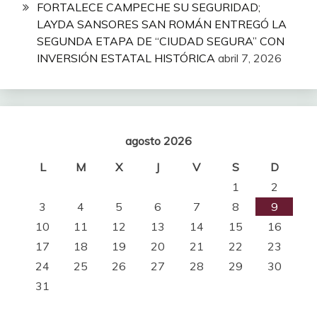
FORTALECE CAMPECHE SU SEGURIDAD;
LAYDA SANSORES SAN ROMÁN ENTREGÓ LA
SEGUNDA ETAPA DE “CIUDAD SEGURA” CON
INVERSIÓN ESTATAL HISTÓRICA
abril 7, 2026
agosto 2026
L
M
X
J
V
S
D
1
2
3
4
5
6
7
8
9
10
11
12
13
14
15
16
17
18
19
20
21
22
23
24
25
26
27
28
29
30
31