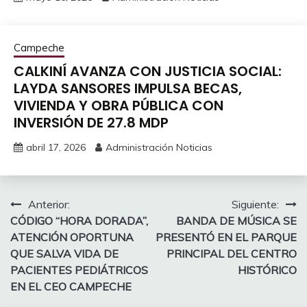
Campeche
CALKINÍ AVANZA CON JUSTICIA SOCIAL:
LAYDA SANSORES IMPULSA BECAS,
VIVIENDA Y OBRA PÚBLICA CON
INVERSIÓN DE 27.8 MDP
abril 17, 2026
Administración Noticias
Navegación
Anterior:
Siguiente:
CÓDIGO “HORA DORADA”,
BANDA DE MÚSICA SE
de
ATENCIÓN OPORTUNA
PRESENTÓ EN EL PARQUE
entradas
QUE SALVA VIDA DE
PRINCIPAL DEL CENTRO
PACIENTES PEDIÁTRICOS
HISTÓRICO
EN EL CEO CAMPECHE