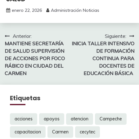
enero 22, 2026
Administración Noticias
Navegación
Anterior:
Siguiente:
MANTIENE SECRETARÍA
INICIA TALLER INTENSIVO
de
DE SALUD SUPERVISIÓN
DE FORMACIÓN
entradas
DE ACCIONES POR FOCO
CONTINUA PARA
RÁBICO EN CIUDAD DEL
DOCENTES DE
CARMEN
EDUCACIÓN BÁSICA
Etiquetas
acciones
apoyos
atencion
Campeche
capacitacion
Carmen
cecytec