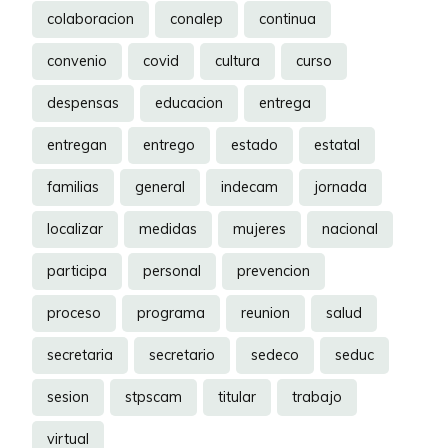
colaboracion
conalep
continua
convenio
covid
cultura
curso
despensas
educacion
entrega
entregan
entrego
estado
estatal
familias
general
indecam
jornada
localizar
medidas
mujeres
nacional
participa
personal
prevencion
proceso
programa
reunion
salud
secretaria
secretario
sedeco
seduc
sesion
stpscam
titular
trabajo
virtual