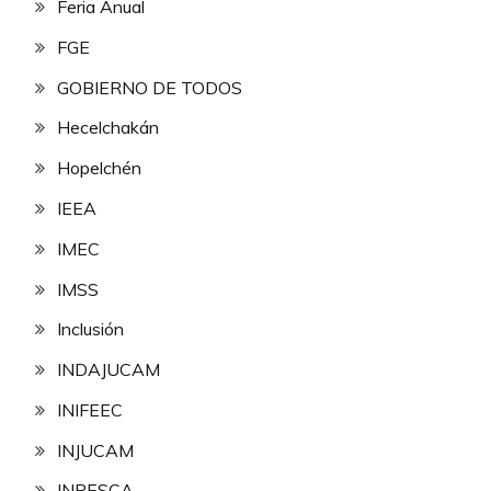
Feria Anual
FGE
GOBIERNO DE TODOS
Hecelchakán
Hopelchén
IEEA
IMEC
IMSS
Inclusión
INDAJUCAM
INIFEEC
INJUCAM
INPESCA