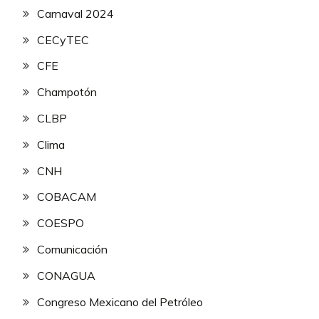
Carnaval 2024
CECyTEC
CFE
Champotón
CLBP
Clima
CNH
COBACAM
COESPO
Comunicación
CONAGUA
Congreso Mexicano del Petróleo