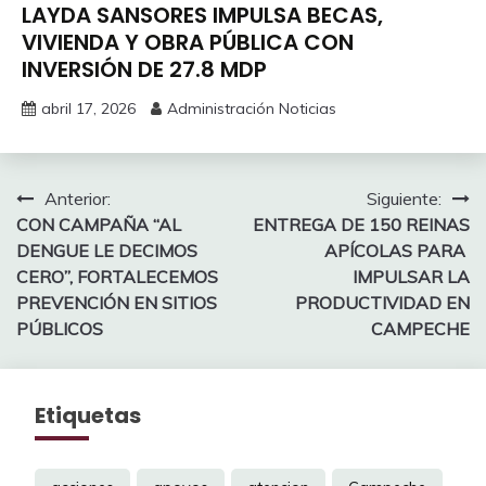
LAYDA SANSORES IMPULSA BECAS,
VIVIENDA Y OBRA PÚBLICA CON
INVERSIÓN DE 27.8 MDP
abril 17, 2026
Administración Noticias
Navegación
Anterior:
Siguiente:
CON CAMPAÑA “AL
ENTREGA DE 150 REINAS
de
DENGUE LE DECIMOS
APÍCOLAS PARA
entradas
CERO”, FORTALECEMOS
IMPULSAR LA
PREVENCIÓN EN SITIOS
PRODUCTIVIDAD EN
PÚBLICOS
CAMPECHE
Etiquetas