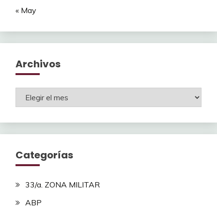
« May
Archivos
Archivos
Categorías
33/a. ZONA MILITAR
ABP