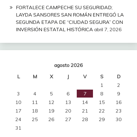
FORTALECE CAMPECHE SU SEGURIDAD;
LAYDA SANSORES SAN ROMÁN ENTREGÓ LA
SEGUNDA ETAPA DE “CIUDAD SEGURA” CON
INVERSIÓN ESTATAL HISTÓRICA
abril 7, 2026
agosto 2026
L
M
X
J
V
S
D
1
2
3
4
5
6
7
8
9
10
11
12
13
14
15
16
17
18
19
20
21
22
23
24
25
26
27
28
29
30
31