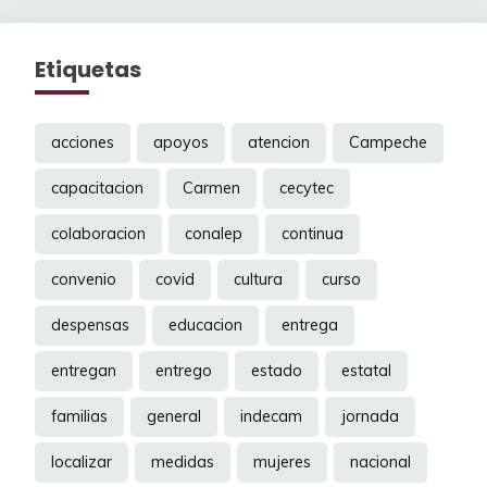
Etiquetas
acciones
apoyos
atencion
Campeche
capacitacion
Carmen
cecytec
colaboracion
conalep
continua
convenio
covid
cultura
curso
despensas
educacion
entrega
entregan
entrego
estado
estatal
familias
general
indecam
jornada
localizar
medidas
mujeres
nacional