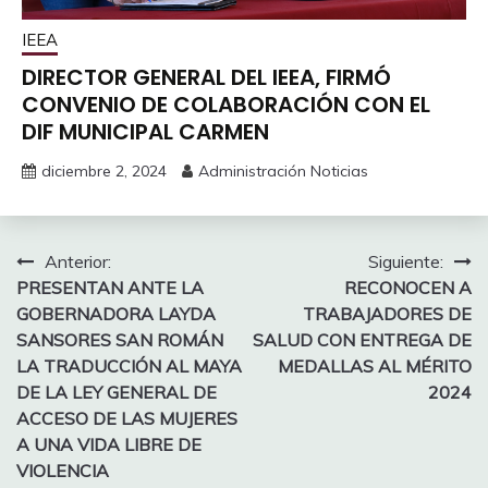
IEEA
DIRECTOR GENERAL DEL IEEA, FIRMÓ
CONVENIO DE COLABORACIÓN CON EL
DIF MUNICIPAL CARMEN
diciembre 2, 2024
Administración Noticias
Navegación
Anterior:
Siguiente:
PRESENTAN ANTE LA
RECONOCEN A
de
GOBERNADORA LAYDA
TRABAJADORES DE
entradas
SANSORES SAN ROMÁN
SALUD CON ENTREGA DE
LA TRADUCCIÓN AL MAYA
MEDALLAS AL MÉRITO
DE LA LEY GENERAL DE
2024
ACCESO DE LAS MUJERES
A UNA VIDA LIBRE DE
VIOLENCIA