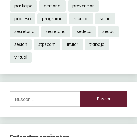
participa
personal
prevencion
proceso
programa
reunion
salud
secretaria
secretario
sedeco
seduc
sesion
stpscam
titular
trabajo
virtual
Buscar:
Entradas recientes