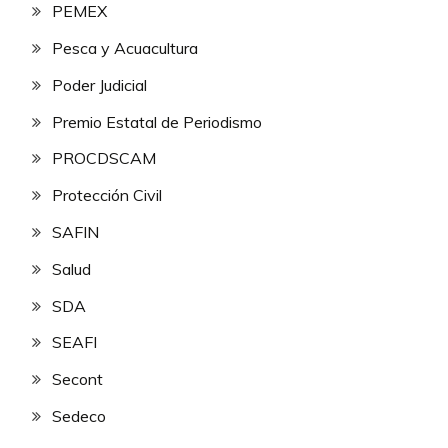
PEMEX
Pesca y Acuacultura
Poder Judicial
Premio Estatal de Periodismo
PROCDSCAM
Protección Civil
SAFIN
Salud
SDA
SEAFI
Secont
Sedeco