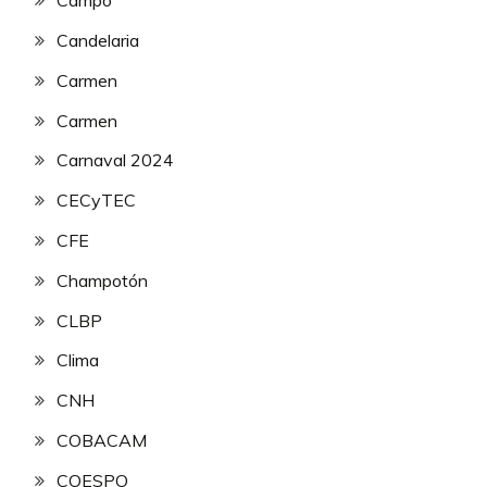
Campo
Candelaria
Carmen
Carmen
Carnaval 2024
CECyTEC
CFE
Champotón
CLBP
Clima
CNH
COBACAM
COESPO