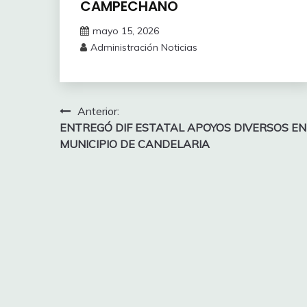
CAMPECHANO
mayo 15, 2026
Administración Noticias
Navegación
Anterior:
ENTREGÓ DIF ESTATAL APOYOS DIVERSOS EN
de
MUNICIPIO DE CANDELARIA
entradas