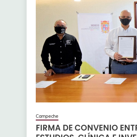
Campeche
FIRMA DE CONVENIO ENTR