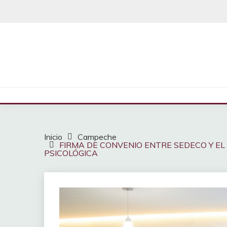
Saltar
al
contenido
Inicio
Campeche
FIRMA DE CONVENIO ENTRE SEDECO Y EL 
PSICOLÓGICA