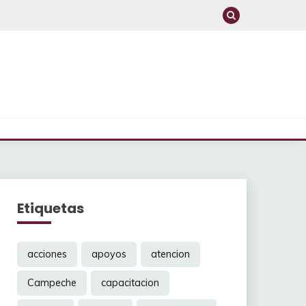
Etiquetas
acciones
apoyos
atencion
Campeche
capacitacion