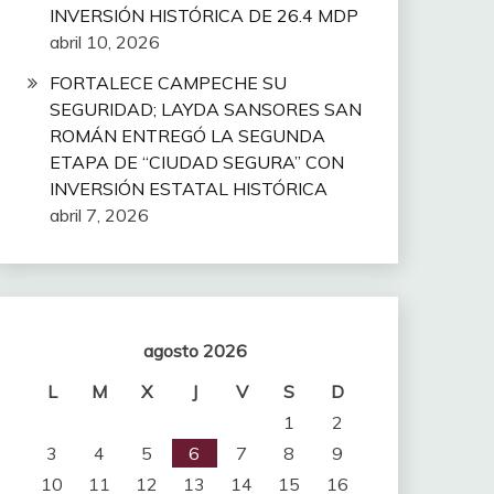
INVERSIÓN HISTÓRICA DE 26.4 MDP
abril 10, 2026
FORTALECE CAMPECHE SU
SEGURIDAD; LAYDA SANSORES SAN
ROMÁN ENTREGÓ LA SEGUNDA
ETAPA DE “CIUDAD SEGURA” CON
INVERSIÓN ESTATAL HISTÓRICA
abril 7, 2026
agosto 2026
L
M
X
J
V
S
D
1
2
3
4
5
6
7
8
9
10
11
12
13
14
15
16