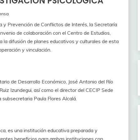
VESTIGACIÓN PSICOLÓGICA
ensa
a y Prevención de Conflictos de Interés, la Secretaría
nvenio de colaboración con el Centro de Estudios,
a la difusión de planes educativos y culturales de esta
operación y vinculación.
tario de Desarrollo Económico, José Antonio del Río
 Ruiz Izundegui, así como el director del CECIP Sede
subsecretaria Paula Flores Alcalá.
ica, es una institución educativa preparada y
rentes beneficios para ambas instituciones con