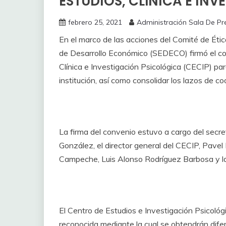
ESTUDIOS, CLÍNICA E IN
febrero 25, 2021
Administración Sala De Pr
En el marco de las acciones del Comité de Étic
de Desarrollo Económico (SEDECO) firmó el co
Clínica e Investigación Psicológica (CECIP) par
institución, así como consolidar los lazos de co
La firma del convenio estuvo a cargo del secre
González, el director general del CECIP, Pavel
Campeche, Luis Alonso Rodríguez Barbosa y la 
El Centro de Estudios e Investigación Psicológ
reconocida mediante la cual se obtendrán dife