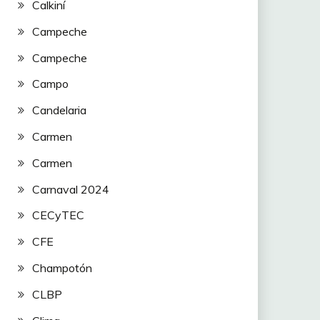
Calkiní
Campeche
Campeche
Campo
Candelaria
Carmen
Carmen
Carnaval 2024
CECyTEC
CFE
Champotón
CLBP