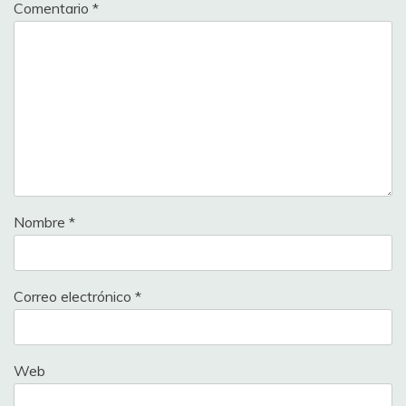
Comentario
*
Nombre
*
Correo electrónico
*
Web