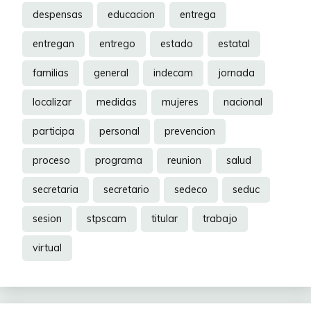
despensas
educacion
entrega
entregan
entrego
estado
estatal
familias
general
indecam
jornada
localizar
medidas
mujeres
nacional
participa
personal
prevencion
proceso
programa
reunion
salud
secretaria
secretario
sedeco
seduc
sesion
stpscam
titular
trabajo
virtual