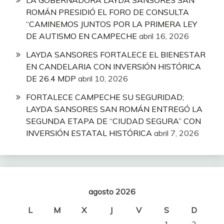
LA GOBERNADORA LAYDA SANSORES SAN
ROMÁN PRESIDIÓ EL FORO DE CONSULTA
“CAMINEMOS JUNTOS POR LA PRIMERA LEY
DE AUTISMO EN CAMPECHE
abril 16, 2026
LAYDA SANSORES FORTALECE EL BIENESTAR
EN CANDELARIA CON INVERSIÓN HISTÓRICA
DE 26.4 MDP
abril 10, 2026
FORTALECE CAMPECHE SU SEGURIDAD;
LAYDA SANSORES SAN ROMÁN ENTREGÓ LA
SEGUNDA ETAPA DE “CIUDAD SEGURA” CON
INVERSIÓN ESTATAL HISTÓRICA
abril 7, 2026
agosto 2026
L
M
X
J
V
S
D
1
2