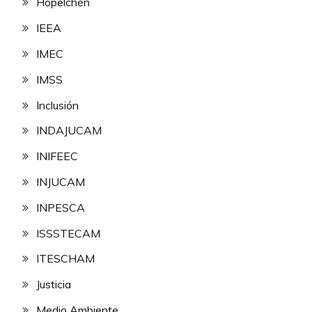
Hopelchén
IEEA
IMEC
IMSS
Inclusión
INDAJUCAM
INIFEEC
INJUCAM
INPESCA
ISSSTECAM
ITESCHAM
Justicia
Medio Ambiente