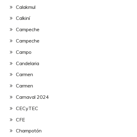
Calakmul
Calkiní
Campeche
Campeche
Campo
Candelaria
Carmen
Carmen
Carnaval 2024
CECyTEC
CFE
Champotón