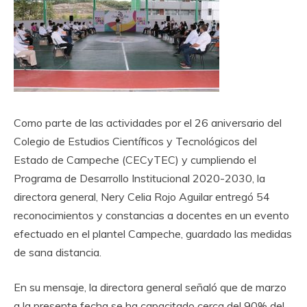
Como parte
de las actividades por el
26 aniversario del
Colegio de Estudios Científicos y Tecnológicos del
Estado de Campeche (CECyTEC)
y cumpliendo el
Programa de Desarrollo Institucional 2020-2030,
la
directora general,
Nery Celia Rojo Aguilar
entregó
54
reconocimientos y constancias a
docentes
en un evento
efectuado en el plantel Campeche, guardado las medidas
de sana distancia.
En su mensaje
, la directora general
señaló que de marzo
a la presente fecha se ha capacitado c
erca del 90% del