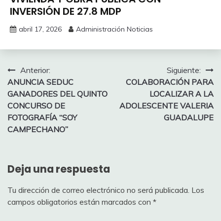
INVERSIÓN DE 27.8 MDP
abril 17, 2026
Administración Noticias
Navegación
Anterior:
Siguiente:
ANUNCIA SEDUC
COLABORACIÓN PARA
de
GANADORES DEL QUINTO
LOCALIZAR A LA
entradas
CONCURSO DE
ADOLESCENTE VALERIA
FOTOGRAFÍA “SOY
GUADALUPE
CAMPECHANO”
Deja una respuesta
Tu dirección de correo electrónico no será publicada.
Los
campos obligatorios están marcados con
*