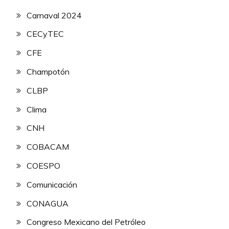
Carnaval 2024
CECyTEC
CFE
Champotón
CLBP
Clima
CNH
COBACAM
COESPO
Comunicación
CONAGUA
Congreso Mexicano del Petróleo