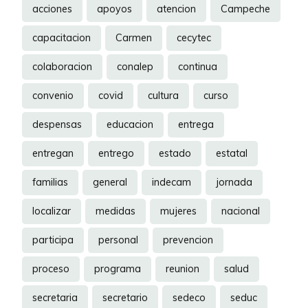
acciones
apoyos
atencion
Campeche
capacitacion
Carmen
cecytec
colaboracion
conalep
continua
convenio
covid
cultura
curso
despensas
educacion
entrega
entregan
entrego
estado
estatal
familias
general
indecam
jornada
localizar
medidas
mujeres
nacional
participa
personal
prevencion
proceso
programa
reunion
salud
secretaria
secretario
sedeco
seduc