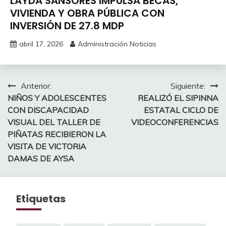
LAYDA SANSORES IMPULSA BECAS,
VIVIENDA Y OBRA PÚBLICA CON
INVERSIÓN DE 27.8 MDP
abril 17, 2026
Administración Noticias
Navegación
Anterior:
Siguiente:
NIÑOS Y ADOLESCENTES
REALIZÓ EL SIPINNA
de
CON DISCAPACIDAD
ESTATAL CICLO DE
entradas
VISUAL DEL TALLER DE
VIDEOCONFERENCIAS
PIÑATAS RECIBIERON LA
VISITA DE VICTORIA
DAMAS DE AYSA
Etiquetas