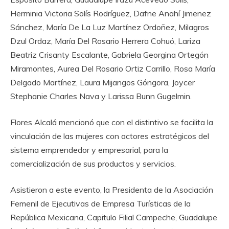
Herminia Victoria Solís Rodríguez, Dafne Anahí Jimenez
Sánchez, María De La Luz Martínez Ordoñez, Milagros
Dzul Ordaz, María Del Rosario Herrera
Cohuó
, Lariza
Beatriz Crisanty Escalante, Gabriela Georgina Ortegón
Miramontes, Aurea Del Rosario Ortiz Carrillo, Rosa María
Delgado Martínez, Laura Mijangos Góngora, Joycer
Stephanie Charles Nava y Larissa Bunn Gugelmin.
Flores Alcalá mencionó que con el distintivo se facilita la
vinculación de las mujeres con actores estratégicos del
sistema emprendedor y empresarial, para la
comercialización de sus productos y servicios.
Asistieron a este evento, la Presidenta de la Asociación
Femenil de Ejecutivas de Empresa Turísticas de la
República Mexicana, Capitulo Filial Campeche
, Guadalupe