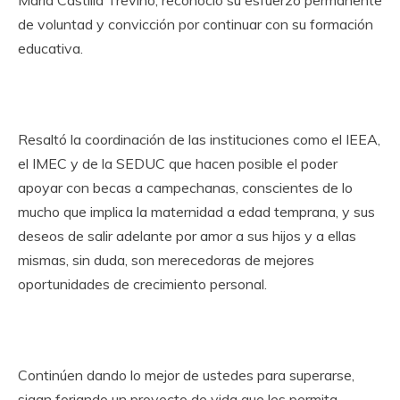
de voluntad y convicción por continuar con su formació
n
educativa.
Resaltó
la coordinaci
ón de las instituciones como el IEEA,
el IMEC y de la SEDUC que hacen posible el poder
apoyar con becas a campechanas, conscientes de lo
mucho que implica la maternidad a edad temprana, y sus
deseos de salir adelante por amor a sus hijos y a ellas
mismas, sin duda, son merecedoras de mejores
oportunidades de crecimiento personal.
Continúen dando lo mejor de ustedes para superarse,
sigan forjando un proyecto de vida que les permita