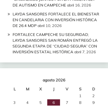
DE AUTISMO EN CAMPECHE
abril 16, 2026
LAYDA SANSORES FORTALECE EL BIENESTAR
EN CANDELARIA CON INVERSIÓN HISTÓRICA
DE 26.4 MDP
abril 10, 2026
FORTALECE CAMPECHE SU SEGURIDAD;
LAYDA SANSORES SAN ROMÁN ENTREGÓ LA
SEGUNDA ETAPA DE “CIUDAD SEGURA” CON
INVERSIÓN ESTATAL HISTÓRICA
abril 7, 2026
agosto 2026
L
M
X
J
V
S
D
1
2
3
4
5
6
7
8
9