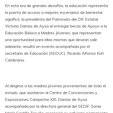
En esta era de grandes desafíos, la educación representa
la puerta de acceso a mejores escenarios de bienestar,
significó, la presidenta del Patronato del DIF Estatal,
Victoria Damas de Aysa al entregar becas de Apoyo a la
Educación Básica a Madres Jóvenes, que representan
una oportunidad para ellas mismas que desean salir
adelante, resaltó
en evento acompa
ñada por el
secretario de Educación (SEDUC)
, Ricardo
Alfonso
Koh
Cambranis.
Al dirigirse a las madres jóvenes provenientes de todo el
estado, que asistieron al Centro de Convenciones y
Exposiciones Campeche XXI, Damas de Aysa
acompañada por la directora general del SEDIF, Sonia
María Castilla Treviño, reconoció su esfuerzo permanente