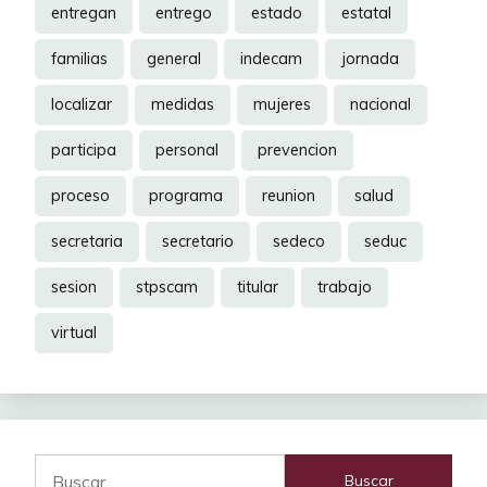
entregan
entrego
estado
estatal
familias
general
indecam
jornada
localizar
medidas
mujeres
nacional
participa
personal
prevencion
proceso
programa
reunion
salud
secretaria
secretario
sedeco
seduc
sesion
stpscam
titular
trabajo
virtual
Buscar: